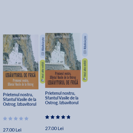
Prietenul nostru, 
Prietenul nostru, 
Sfantul Vasile de la 
Sfantul Vasile de la 
Ostrog. Izbavitorul 
Ostrog. Izbavitorul 
de frica - Danion 
de frica Ed.2025 - 
Vasile
Danion Vasile
27.00 Lei
27.00 Lei