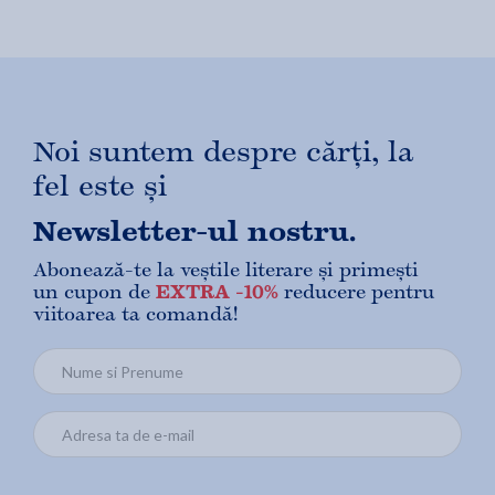
Noi suntem despre cărți, la
fel este și
Newsletter-ul nostru.
Abonează-te la veștile literare și primești
un cupon de
EXTRA -10%
reducere pentru
viitoarea ta comandă!