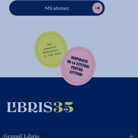
Mă abonez
Grupul Libris