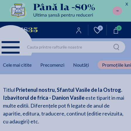
X
0
0
Cele mai citite
Precomenzi
Noutăți
Promoțiile luni
Titlul
Prietenul nostru, Sfantul Vasile de la Ostrog.
Izbavitorul de frica - Danion Vasile
este tiparit in mai
multe editii. Diferențele pot fi legate de anul de
aparitie, editura, traducere, continut (editie revizuita,
cu adaugiri) etc.