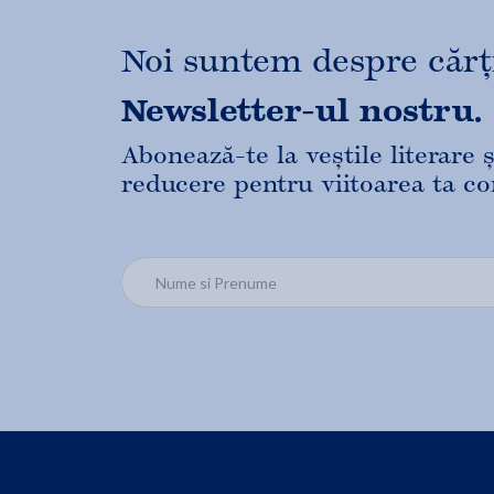
Noi suntem despre cărți,
Newsletter-ul nostru.
Abonează-te la veștile literare
reducere pentru viitoarea ta c