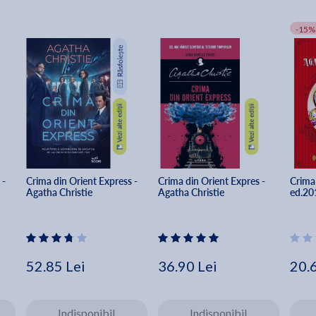
-15%
- 
Crima din Orient Express - 
Crima din Orient Expres - 
Crima 
Agatha Christie
Agatha Christie
ed.201
52.85 Lei
36.90 Lei
20.
Indisponibil
Indisponibil