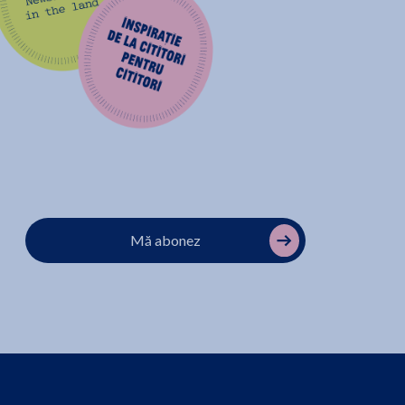
Mă abonez