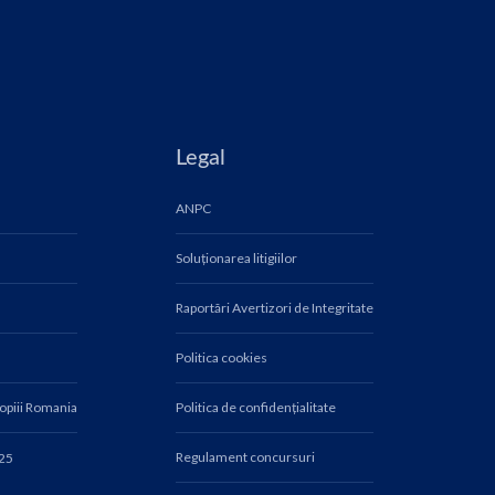
Legal
ANPC
Soluționarea litigiilor
Raportări Avertizori de Integritate
Politica cookies
Copiii Romania
Politica de confidențialitate
Regulament concursuri
025