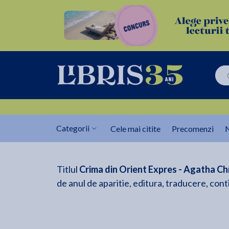
Categorii
Cele mai citite
Precomenzi
N
Titlul
Crima din Orient Expres - Agatha Chr
de anul de aparitie, editura, traducere, conti