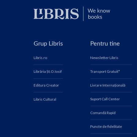
Grup Libris
Pentru tine
Libris.ro
Newsletter Libris
Librăria Șt.O.Iosif
Transport Gratuit*
Editura Creator
Livrare Internațională
Suport Call Center
Libris Cultural
Comandă Rapid
Puncte de fidelitate