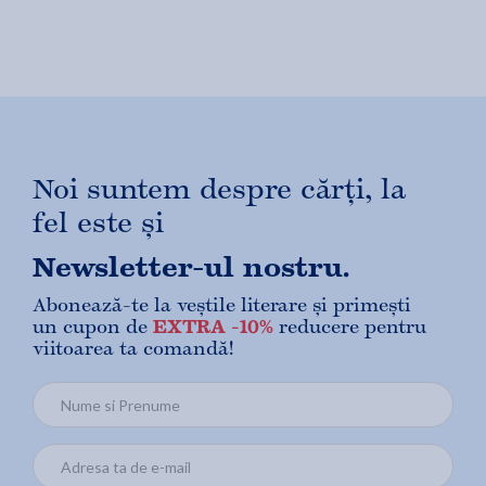
Noi suntem despre cărți, la
fel este și
Newsletter-ul nostru.
Abonează-te la veștile literare și primești
un cupon de
EXTRA -10%
reducere pentru
viitoarea ta comandă!