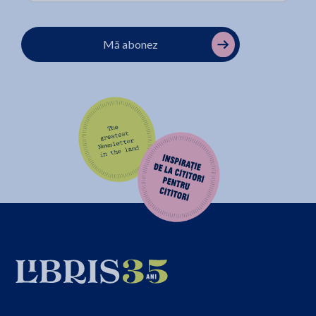
Mă abonez