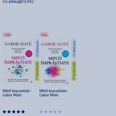
cu adaugiri) etc.
-5%
-5%
Minti imprastiate - 
Minti imprastiate - 
Gabor Mate
Gabor Mate