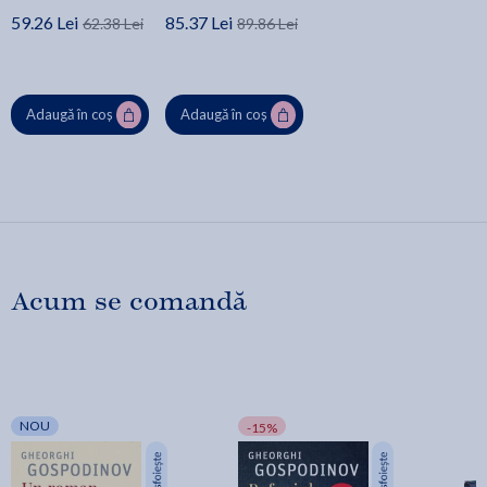
59.26 Lei
85.37 Lei
62.38 Lei
89.86 Lei
Adaugă în coș
Adaugă în coș
Acum se comandă
NOU
-15%