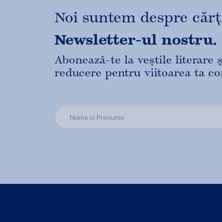
Noi suntem despre cărți,
Newsletter-ul nostru.
Abonează-te la veștile literare
reducere pentru viitoarea ta c