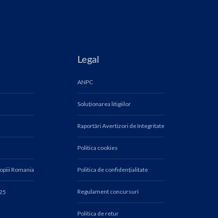
Legal
ANPC
Soluționarea litigiilor
Raportări Avertizori de Integritate
Politica cookies
Copiii Romania
Politica de confidențialitate
Regulament concursuri
025
Politica de retur