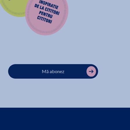
Mă abonez