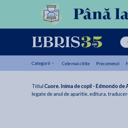
Categorii
Cele mai citite
Precomenzi
N
Titlul
Cuore. Inima de copil - Edmondo de 
legate de anul de aparitie, editura, traducere