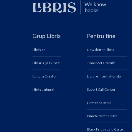
Grup Libris
Pentru tine
Libris.ro
Newsletter Libris
Librăria Șt.O.Iosif
Transport Gratuit*
Editura Creator
Livrare Internațională
Suport Call Center
Libris Cultural
Comandă Rapid
Puncte de fidelitate
Black Friday ca la Carte