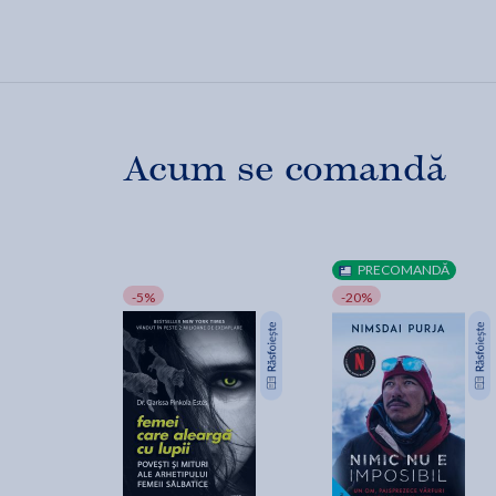
Acum se comandă
PRECOMANDĂ
-5%
-20%