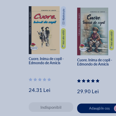
Cuore. Inima de copil - 
Cuore. Inima de copil - 
Edmondo de Amicis
Edmondo de Amicis
24.31 Lei
29.90 Lei
Indisponibil
Adaugă în coș