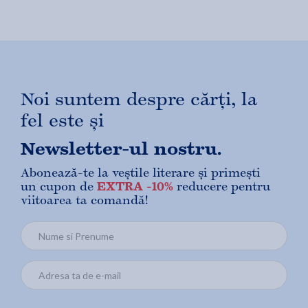
Noi suntem despre cărți, la
fel este și
Newsletter-ul nostru.
Abonează-te la veștile literare și primești
un cupon de
EXTRA -10%
reducere pentru
viitoarea ta comandă!