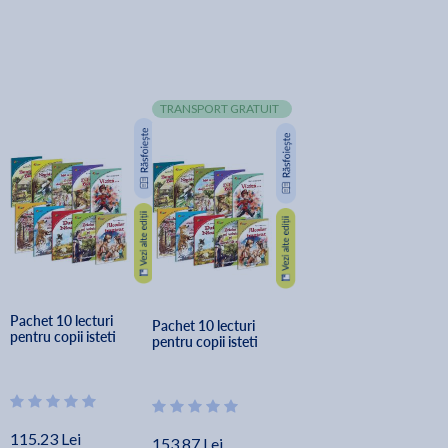
TRANSPORT GRATUIT
Pachet 10 lecturi 
Pachet 10 lecturi 
pentru copii isteti
pentru copii isteti
115.23 Lei
153.87 Lei