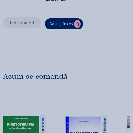
Indisponibil
Adaugă în coș
Acum se comandă