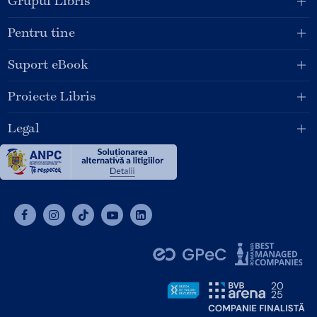
Grupul Libris
Pentru tine
Suport eBook
Proiecte Libris
Legal