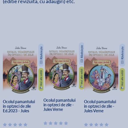
(editie revizuita, cu adaugiri) etc.
Ocolul pamantului 
Ocolul pamantului 
Ocolul pamantului 
in optzeci de zile - 
in optzeci de zile 
in optzeci de zile - 
Jules Verne
Ed.2023 - Jules 
Jules Verne
Verne