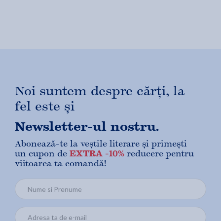
Noi suntem despre cărți, la
fel este și
Newsletter-ul nostru.
Abonează-te la veștile literare și primești
un cupon de
EXTRA -10%
reducere pentru
viitoarea ta comandă!