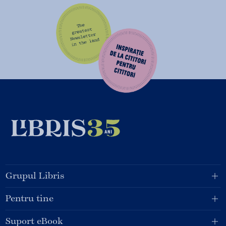
Grupul Libris
Pentru tine
Suport eBook