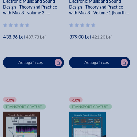
Electronic Music and Sound
Electronic Music and Sound
Design - Theory and Practice
Design - Theory and Practice
with Max 8 - volume 3 -
with Max 8 - Volume 1 (Fourth
Alessandro Cipriani
Edition) - Alessandro Cipriani
438.96 Lei
379.08 Lei
487.73 Lei
421.20 Lei
Adaugă în coș
Adaugă în coș
-10%
-10%
TRANSPORT GRATUIT
TRANSPORT GRATUIT