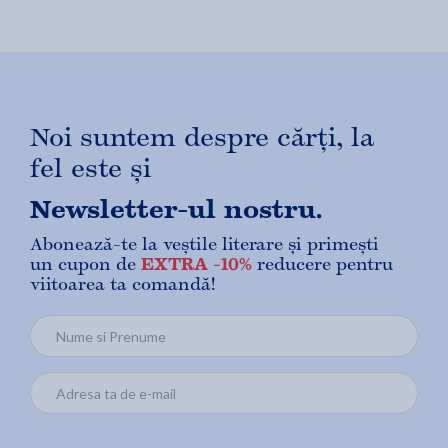
Noi suntem despre cărți, la
fel este și
Newsletter-ul nostru.
Abonează-te la veștile literare și primești
un cupon de
EXTRA -10%
reducere pentru
viitoarea ta comandă!