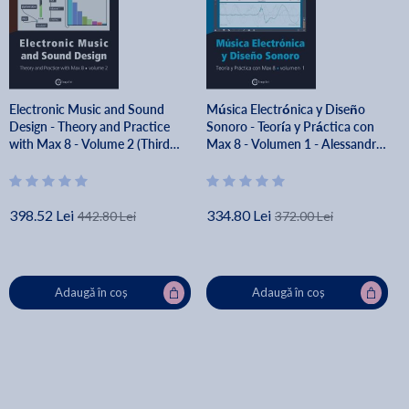
Electronic Music and Sound
Música Electrónica y Diseño
Design - Theory and Practice
Sonoro - Teoría y Práctica con
with Max 8 - Volume 2 (Third
Max 8 - Volumen 1 - Alessandro
Edition) - Alessandro Cipriani
Cipriani
398.52 Lei
334.80 Lei
442.80 Lei
372.00 Lei
Adaugă în coș
Adaugă în coș