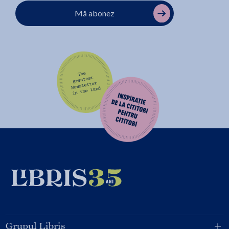
Mă abonez
Grupul Libris