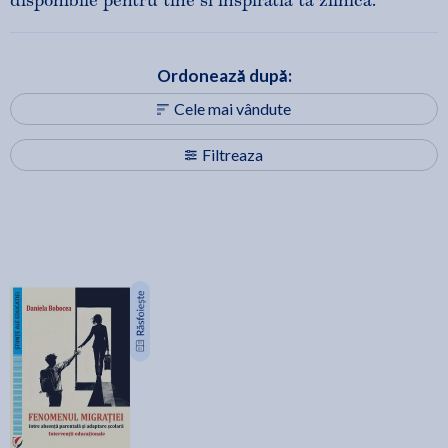
disponibile pentru tine si inspiratia ta zilnica.
Ordonează după:
Cele mai vândute
Filtreaza