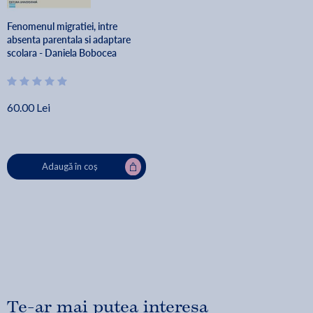
Fenomenul migratiei, intre
absenta parentala si adaptare
scolara - Daniela Bobocea
60.00 Lei
Adaugă în coș
Te-ar mai putea interesa