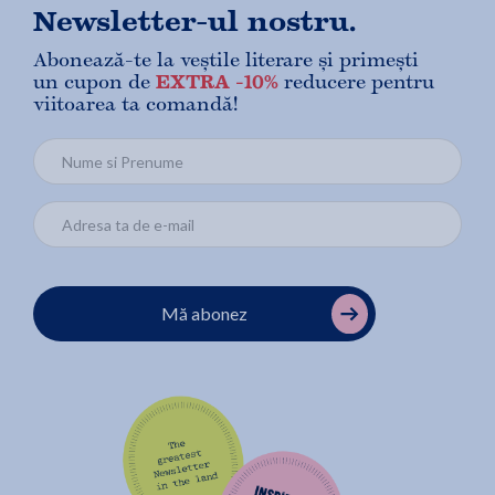
Newsletter-ul nostru.
Abonează-te la veștile literare și primești
un cupon de
EXTRA -10%
reducere pentru
viitoarea ta comandă!
Mă abonez