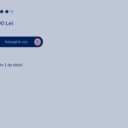
00 Lei
Adaugă în coș
in 1 de titluri