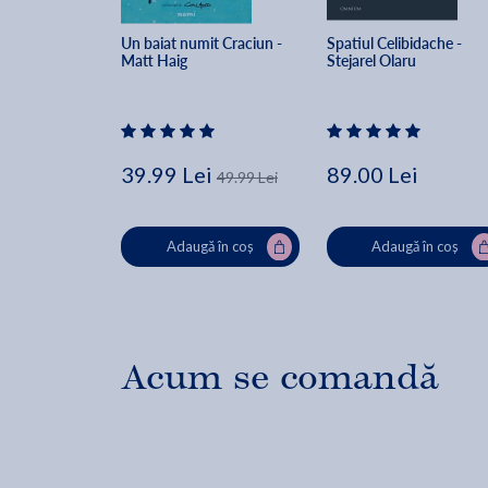
Un baiat numit Craciun - 
Spatiul Celibidache - 
Matt Haig
Stejarel Olaru
39.99 Lei
89.00 Lei
49.99 Lei
Adaugă în coș
Adaugă în coș
Acum se comandă