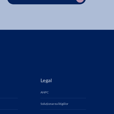
Legal
ANPC
Soluționarea litigiilor