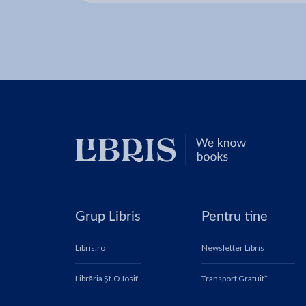
Grup Libris
Pentru tine
Libris.ro
Newsletter Libris
Librăria Șt.O.Iosif
Transport Gratuit*