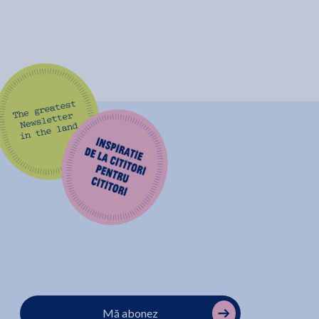
Mă abonez