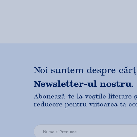
Noi suntem despre cărți,
Newsletter-ul nostru.
Abonează-te la veștile literare
reducere pentru viitoarea ta c