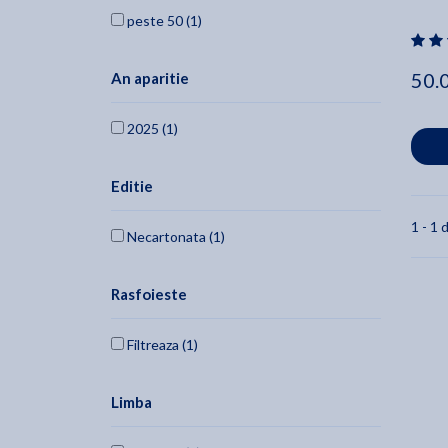
peste 50 (1)
50.
An aparitie
2025 (1)
Editie
1 - 1 d
Necartonata (1)
Rasfoieste
Filtreaza (1)
Limba