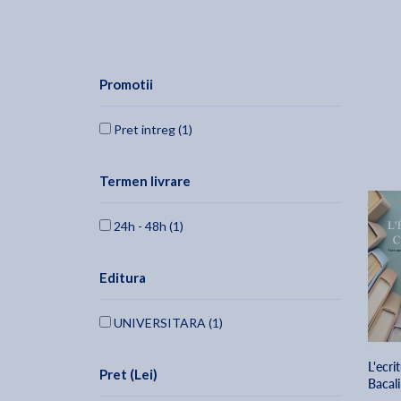
Promotii
Pret intreg (1)
Termen livrare
24h - 48h (1)
Editura
UNIVERSITARA (1)
L'ecri
Pret (Lei)
Bacali