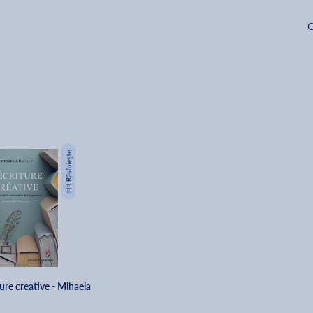
O
ture creative - Mihaela