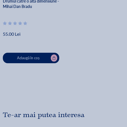
Drumul catre o alta dimensiune -
Mihai Dan Bradu
55.00 Lei
Adaugă în coș
Te-ar mai putea interesa