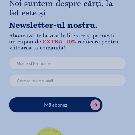
Noi suntem despre cărți, la
fel este și
Newsletter-ul nostru.
Abonează-te la veștile literare și primești
un cupon de
EXTRA -10%
reducere pentru
viitoarea ta comandă!
Mă abonez