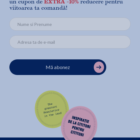
un cupon de
EXTRA -10%
reducere pentru
viitoarea ta comandă!
Mă abonez