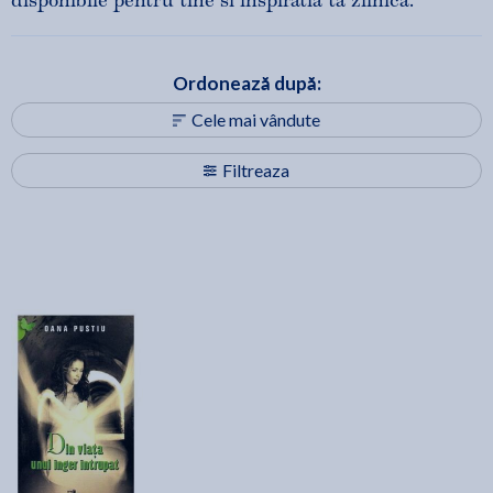
disponibile pentru tine si inspiratia ta zilnica.
Ordonează după:
Cele mai vândute
Filtreaza