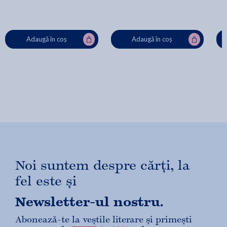
Adaugă în coș
Adaugă în coș
Noi suntem despre cărți, la
fel este și
Newsletter-ul nostru.
Abonează-te la veștile literare și primești