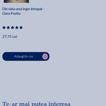
Din viata unui inger intrupat -
Oana Pustiu
27.75 Lei
Adaugă în coș
Te-ar mai putea interesa