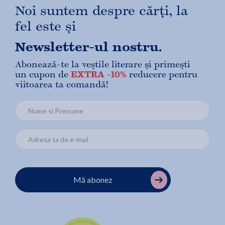
Noi suntem despre cărți, la
fel este și
Newsletter-ul nostru.
Abonează-te la veștile literare și primești
un cupon de
EXTRA -10%
reducere pentru
viitoarea ta comandă!
Mă abonez