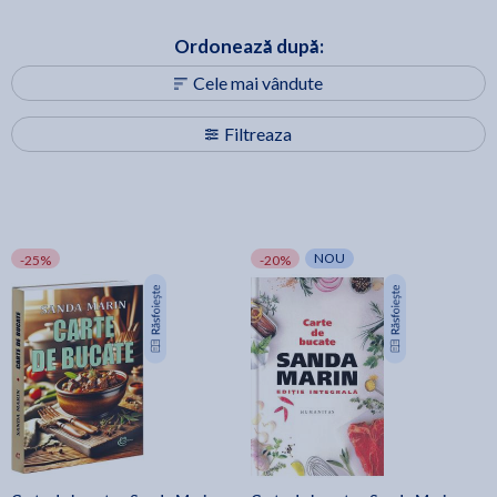
Ordonează după:
Cele mai vândute
Filtreaza
NOU
-25%
-20%