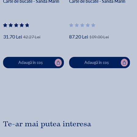
Carte de bucate - Sanda Marin
Carte de bucate - Sanda Marin
31.70 Lei
87.20 Lei
42.27 Lei
109.00 Lei
Adaugă în coș
Adaugă în coș
Te-ar mai putea interesa