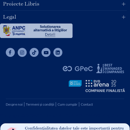
Proiecte Libris
Legal
Despre noi
Termeni și condiții
Cum cumpăr
Contact
Copyright © 2026 SC Libris SRL, CUI: RO1094992, Reg. Com.
J08/1997 1991
Confidențialitatea datelor tale este importantă pentru