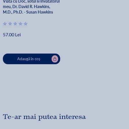
Viata cu Doc, sotul si Invatatorul
meu, Dr. David R. Hawkins,
M.D., Ph.D. - Susan Hawkins
57.00 Lei
Adaugă în coș
Te-ar mai putea interesa