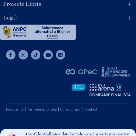
Proiecte Libris
Legal
Despre noi
Termeni și condiții
Cum cumpăr
Contact
Copyright © 2026 SC Libris SRL, CUI: RO1094992, Reg. Com.
J08/1997 1991
Confidențialitatea datelor tale este importantă pentru