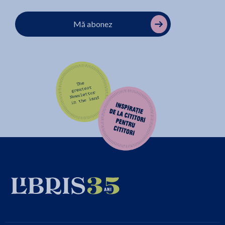
Mă abonez