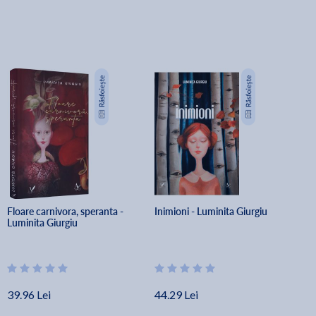
Floare carnivora, speranta - 
Inimioni - Luminita Giurgiu
Luminita Giurgiu
39.96 Lei
44.29 Lei