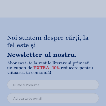
Noi suntem despre cărți, la
fel este și
Newsletter-ul nostru.
Abonează-te la veștile literare și primești
un cupon de
EXTRA -10%
reducere pentru
viitoarea ta comandă!