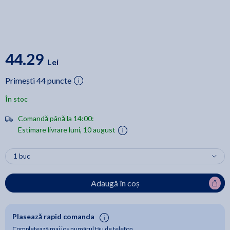
44.29
Lei
Primești 44 puncte
În stoc
Comandă până la 14:00:
Estimare livrare luni, 10 august
Adaugă în coș
Plasează rapid comanda
Completează mai jos numărul tău de telefon