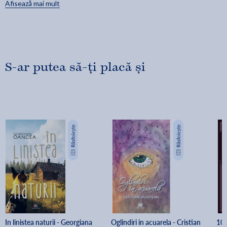
Afisează mai mult
S-ar putea să-ți placă și
In linistea naturii - Georgiana 
Oglindiri in acuarela - Cristian 
100