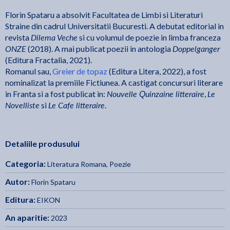
Florin Spataru a absolvit Facultatea de Limbi si Literaturi
Straine din cadrul Universitatii Bucuresti. A debutat editorial in
Dilema Veche
revista
si cu volumul de poezie in limba franceza
ONZE
Doppelganger
(2018). A mai publicat poezii in antologia
(Editura Fractalia, 2021).
Romanul sau,
Greier de topaz
(Editura Litera, 2022), a fost
nominalizat la premiile Fictiunea. A castigat concursuri literare
Nouvelle Quinzaine litteraire
Le
in Franta si a fost publicat in:
,
Novelliste
Le Cafe litteraire
si
.
Detaliile produsului
Categoria:
Literatura Romana
,
Poezie
Autor:
Florin Spataru
Editura:
EIKON
An aparitie:
2023