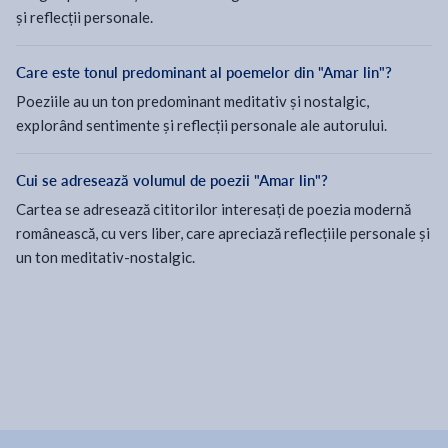
și reflecții personale.
Care este tonul predominant al poemelor din "Amar lin"?
Poeziile au un ton predominant meditativ și nostalgic,
explorând sentimente și reflecții personale ale autorului.
Cui se adresează volumul de poezii "Amar lin"?
Cartea se adresează cititorilor interesați de poezia modernă
românească, cu vers liber, care apreciază reflecțiile personale și
un ton meditativ-nostalgic.