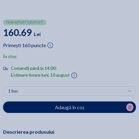
TRANSPORT GRATUIT
160.69
Lei
Primești 160 puncte
În stoc
Comandă până la 14:00:
Estimare livrare luni, 10 august
Adaugă în coș
Descrierea produsului