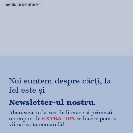
mediului de afaceri.
Noi suntem despre cărți, la
fel este și
Newsletter-ul nostru.
Abonează-te la veștile literare și primești
un cupon de
EXTRA -10%
reducere pentru
viitoarea ta comandă!