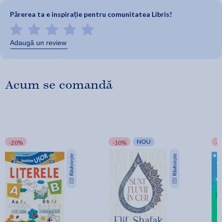
Părerea ta e inspirație pentru comunitatea Libris!
Adaugă un review
Acum se comandă
NOU
-20%
-10%
-