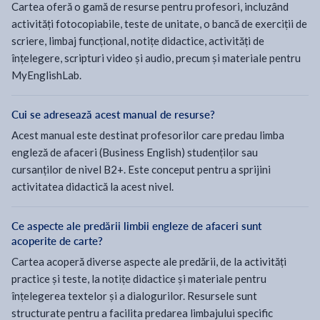
Cartea oferă o gamă de resurse pentru profesori, incluzând
activități fotocopiabile, teste de unitate, o bancă de exerciții de
scriere, limbaj funcțional, notițe didactice, activități de
înțelegere, scripturi video și audio, precum și materiale pentru
MyEnglishLab.
Cui se adresează acest manual de resurse?
Acest manual este destinat profesorilor care predau limba
engleză de afaceri (Business English) studenților sau
cursanților de nivel B2+. Este conceput pentru a sprijini
activitatea didactică la acest nivel.
Ce aspecte ale predării limbii engleze de afaceri sunt
acoperite de carte?
Cartea acoperă diverse aspecte ale predării, de la activități
practice și teste, la notițe didactice și materiale pentru
înțelegerea textelor și a dialogurilor. Resursele sunt
structurate pentru a facilita predarea limbajului specific