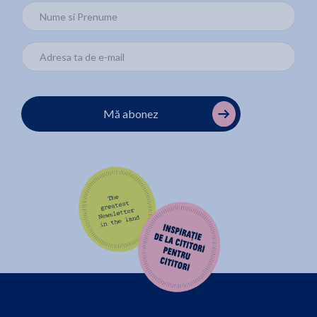
Mă abonez