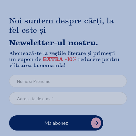
Noi suntem despre cărți, la
fel este și
Newsletter-ul nostru.
Abonează-te la veștile literare și primești
un cupon de
EXTRA -10%
reducere pentru
viitoarea ta comandă!
Mă abonez