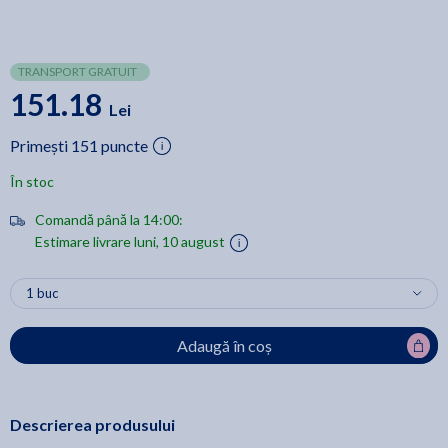
TRANSPORT GRATUIT
151.18
Lei
Primești 151 puncte
În stoc
Comandă până la 14:00:
Estimare livrare luni, 10 august
Adaugă în coș
Descrierea produsului