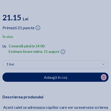
21.15
Lei
Primești 21 puncte
În stoc
Comandă până la 14:00:
Estimare livrare mâine, 11 august
Adaugă în coș
Descrierea produsului
Acest caiet se adreseaza copiilor care vor sa exerseze scrierea