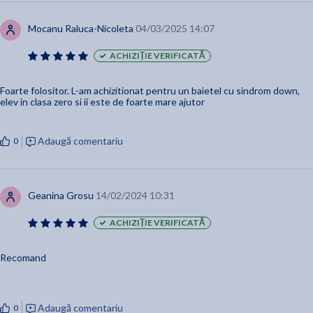
Mocanu Raluca-Nicoleta
04/03/2025 14:07
ACHIZIȚIE VERIFICATĂ
Foarte folositor. L-am achizitionat pentru un baietel cu sindrom down,
elev in clasa zero si ii este de foarte mare ajutor
Adaugă comentariu
0
Geanina Grosu
14/02/2024 10:31
ACHIZIȚIE VERIFICATĂ
Recomand
Adaugă comentariu
0