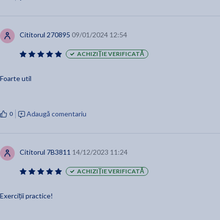
Cititorul 270895
09/01/2024 12:54
ACHIZIȚIE VERIFICATĂ
Foarte util
Adaugă comentariu
0
Cititorul 7B3811
14/12/2023 11:24
ACHIZIȚIE VERIFICATĂ
Exerciții practice!