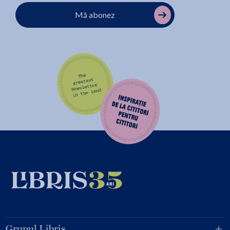
Mă abonez
Grupul Libris