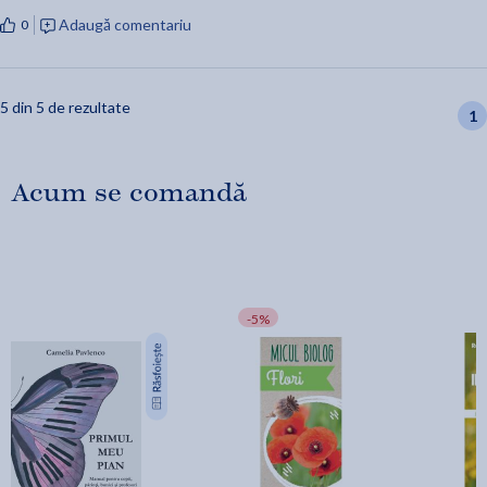
Adaugă comentariu
0
5 din 5 de rezultate
1
Acum se comandă
-5%