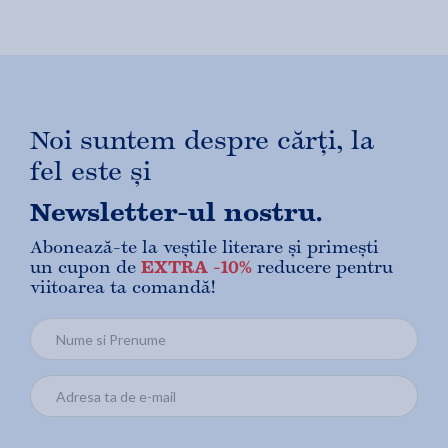
Noi suntem despre cărți, la
fel este și
Newsletter-ul nostru.
Abonează-te la veștile literare și primești
un cupon de
EXTRA -10%
reducere pentru
viitoarea ta comandă!