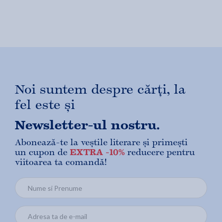
Noi suntem despre cărți, la
fel este și
Newsletter-ul nostru.
Abonează-te la veștile literare și primești
un cupon de
EXTRA -10%
reducere pentru
viitoarea ta comandă!