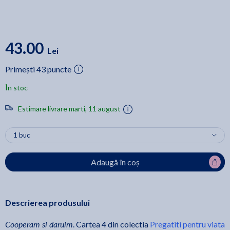
43.00
Lei
Primești 43 puncte
În stoc
Estimare livrare marti, 11 august
Adaugă în coș
Descrierea produsului
Cooperam si daruim
. Cartea 4 din colectia
Pregatiti pentru viata