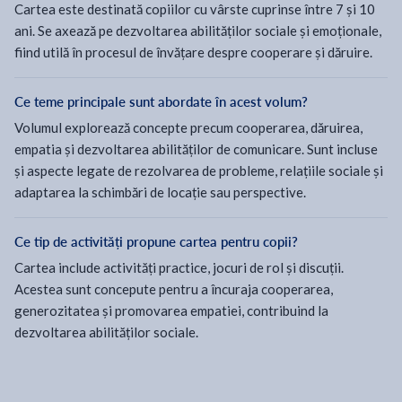
Cartea este destinată copiilor cu vârste cuprinse între 7 și 10
ani. Se axează pe dezvoltarea abilităților sociale și emoționale,
fiind utilă în procesul de învățare despre cooperare și dăruire.
Ce teme principale sunt abordate în acest volum?
Volumul explorează concepte precum cooperarea, dăruirea,
empatia și dezvoltarea abilităților de comunicare. Sunt incluse
și aspecte legate de rezolvarea de probleme, relațiile sociale și
adaptarea la schimbări de locație sau perspective.
Ce tip de activități propune cartea pentru copii?
Cartea include activități practice, jocuri de rol și discuții.
Acestea sunt concepute pentru a încuraja cooperarea,
generozitatea și promovarea empatiei, contribuind la
dezvoltarea abilităților sociale.