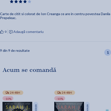
Carte de citit si colorat de Ion Creanga ce are in centru povestea Danila
Prepeleac.
Adaugă comentariu
0
9 din 9 de rezultate
1
Acum se comandă
24-48H
24-48H
-10%
-10%