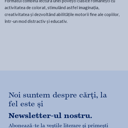
Formatul combină lectura unei povești clasice românești cu
activitatea de colorat, stimulând astfel imaginația,
creativitatea și dezvoltând abilitățile motorii fine ale copiilor,
într-un mod distractiv și educativ.
Noi suntem despre cărți, la
fel este și
Newsletter-ul nostru.
Abonează-te la veștile literare și primești