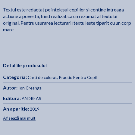
Textul este redactat pe intelesul copiilor si contine intreaga
actiune a povestii, fiind realizat ca un rezumat al textului
original. Pentru usurarea lecturarii textul este tiparit cu un corp
mare.
Detaliile produsului
Categoria:
Carti de colorat
,
Practic Pentru Copii
Autor:
Ion Creanga
Editura:
ANDREAS
An aparitie:
2019
Afisează mai mult