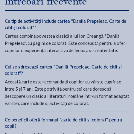
Întrebări frecvente
Ce tip de activități include cartea "Danilă Prepeleac. Carte de
citit și colorat"?
Cartea combină povestea clasică a lui Ion Creangă, "Danilă
Prepeleac", cu pagini de colorat. Este concepută pentru a oferi
copiilor o experiență interactivă de lectură și creativitate.
Cui se adresează cartea "Danilă Prepeleac. Carte de citit și
colorat"?
Această carte este recomandată copiilor cu vârste cuprinse
între 5 și 7 ani. Este potrivită pentru cei care doresc să
descopere un clasic al literaturii române într-un format adaptat
vârstei, care include și activități de colorat.
Ce beneficii oferă formatul "carte de citit și colorat" pentru
copii?