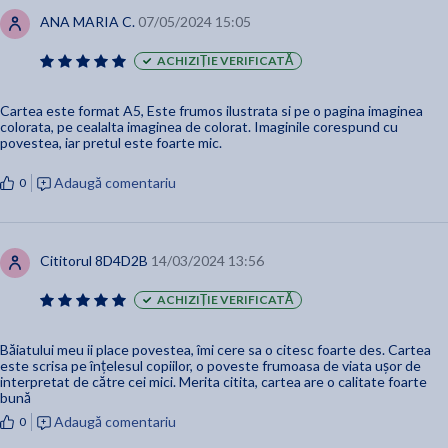
ANA MARIA C.
07/05/2024 15:05
ACHIZIȚIE VERIFICATĂ
Cartea este format A5, Este frumos ilustrata si pe o pagina imaginea
colorata, pe cealalta imaginea de colorat. Imaginile corespund cu
povestea, iar pretul este foarte mic.
Adaugă comentariu
0
Cititorul 8D4D2B
14/03/2024 13:56
ACHIZIȚIE VERIFICATĂ
Băiatului meu ii place povestea, îmi cere sa o citesc foarte des. Cartea
este scrisa pe înțelesul copiilor, o poveste frumoasa de viata ușor de
interpretat de către cei mici. Merita citita, cartea are o calitate foarte
bună
Adaugă comentariu
0