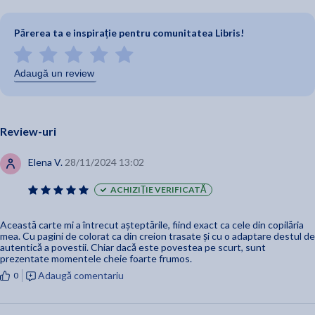
Părerea ta e inspirație pentru comunitatea Libris!
Adaugă un review
Review-uri
Elena V.
28/11/2024 13:02
ACHIZIȚIE VERIFICATĂ
Această carte mi a întrecut așteptările, fiind exact ca cele din copilăria
mea. Cu pagini de colorat ca din creion trasate și cu o adaptare destul de
autentică a povestii. Chiar dacă este povestea pe scurt, sunt
prezentate momentele cheie foarte frumos.
Adaugă comentariu
0