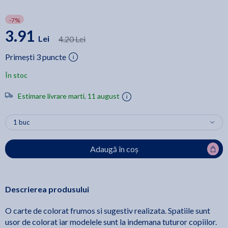
-7%
3.91
Lei
4.20 Lei
Primești 3 puncte
În stoc
Estimare livrare marti, 11 august
Adaugă în coș
Descrierea produsului
O carte de colorat frumos si sugestiv realizata. Spatiile sunt
usor de colorat iar modelele sunt la indemana tuturor copiilor.