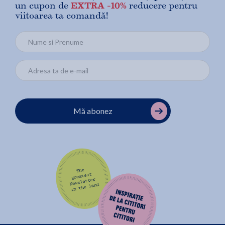
un cupon de
EXTRA -10%
reducere pentru
viitoarea ta comandă!
Mă abonez