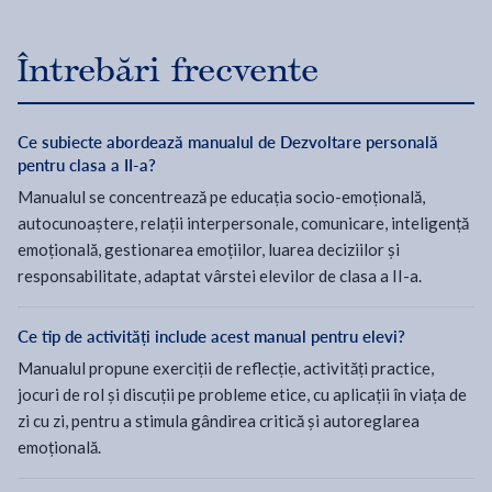
Întrebări frecvente
Ce subiecte abordează manualul de Dezvoltare personală
pentru clasa a II-a?
Manualul se concentrează pe educația socio-emoțională,
autocunoaștere, relații interpersonale, comunicare, inteligență
emoțională, gestionarea emoțiilor, luarea deciziilor și
responsabilitate, adaptat vârstei elevilor de clasa a II-a.
Ce tip de activități include acest manual pentru elevi?
Manualul propune exerciții de reflecție, activități practice,
jocuri de rol și discuții pe probleme etice, cu aplicații în viața de
zi cu zi, pentru a stimula gândirea critică și autoreglarea
emoțională.