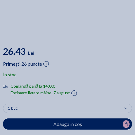
26.43
Lei
Primești 26 puncte
În stoc
Comandă până la 14:00:
Estimare livrare mâine, 7 august
Adaugă în coș