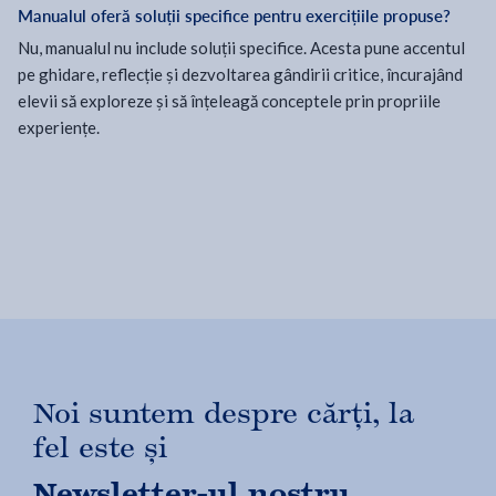
Manualul oferă soluții specifice pentru exercițiile propuse?
Nu, manualul nu include soluții specifice. Acesta pune accentul
pe ghidare, reflecție și dezvoltarea gândirii critice, încurajând
elevii să exploreze și să înțeleagă conceptele prin propriile
experiențe.
Noi suntem despre cărți, la
fel este și
Newsletter-ul nostru.