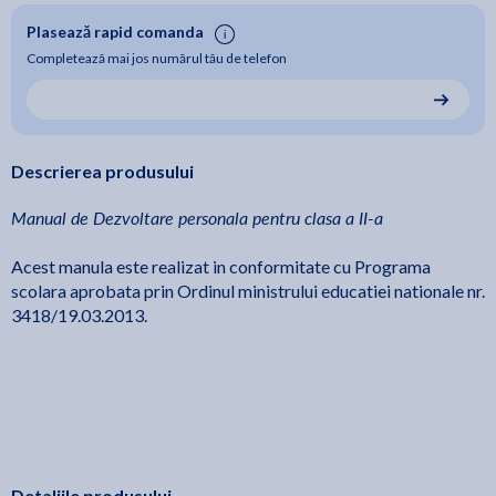
Plasează rapid comanda
Completează mai jos numărul tău de telefon
Descrierea produsului
Manual de Dezvoltare personala pentru clasa a II-a
Acest manula este realizat in conformitate cu Programa
scolara aprobata prin Ordinul ministrului educatiei nationale nr.
3418/19.03.2013.
Detaliile produsului