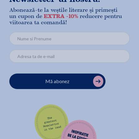
Abonează-te la veștile literare și primești
un cupon de
EXTRA -10%
reducere pentru
viitoarea ta comandă!
Mă abonez