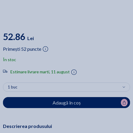
52.86
Lei
Primești 52 puncte
În stoc
Estimare livrare marti, 11 august
Adaugă în coș
Descrierea produsului