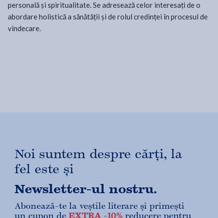
personală și spiritualitate. Se adresează celor interesați de o
abordare holistică a sănătății și de rolul credinței în procesul de
vindecare.
Noi suntem despre cărți, la
fel este și
Newsletter-ul nostru.
Abonează-te la veștile literare și primești
un cupon de
EXTRA -10%
reducere pentru