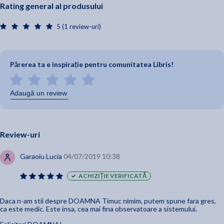
Rating general al produsului
5 (1 review-uri)
Părerea ta e inspirație pentru comunitatea Libris!
Adaugă un review
Review-uri
Garaoiu Lucia
04/07/2019 10:38
ACHIZIȚIE VERIFICATĂ
Daca n-am stii despre DOAMNA Timuc nimim, putem spune fara gres,
ca este medic. Este insa, cea mai fina observatoare a sistemului.