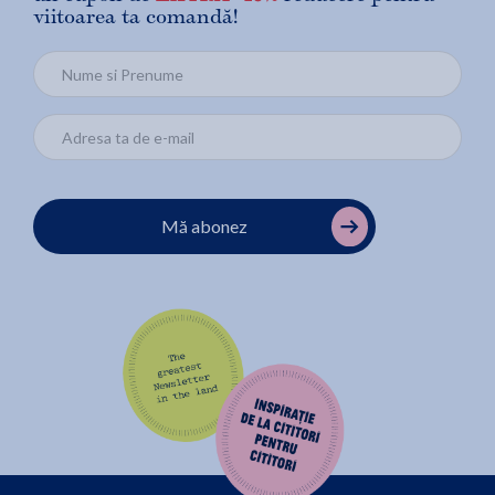
viitoarea ta comandă!
Mă abonez