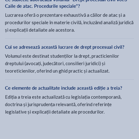
Caile de atac. Procedurile speciale"?
Lucrarea oferă o prezentare exhaustivă a căilor de atac și a
procedurilor speciale în materie civilă, incluzând analiză juridică
și explicații detaliate ale acestora.
Cui se adresează această lucrare de drept procesual civil?
Volumul este destinat studenților la drept, practicienilor
dreptului (avocați, judecători, consilieri juridici) și
teoreticienilor, oferind un ghid practic și actualizat.
Ce elemente de actualitate include această ediție a treia?
Ediția a treia este actualizată cu legislația contemporană,
doctrina și jurisprudența relevantă, oferind referințe
legislative și explicații detaliate ale procedurilor.