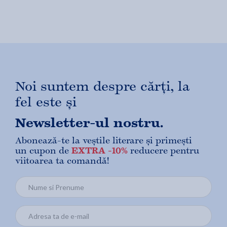
Noi suntem despre cărți, la
fel este și
Newsletter-ul nostru.
Abonează-te la veștile literare și primești
un cupon de
EXTRA -10%
reducere pentru
viitoarea ta comandă!