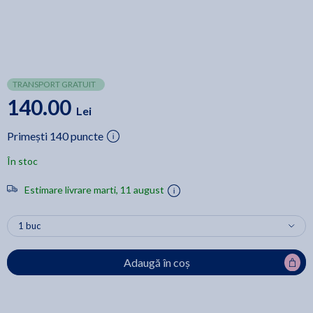
TRANSPORT GRATUIT
140.00
Lei
Primești 140 puncte
În stoc
Estimare livrare marti, 11 august
Adaugă în coș