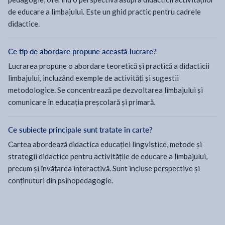
de educare a limbajului. Este un ghid practic pentru cadrele
didactice.
Ce tip de abordare propune această lucrare?
Lucrarea propune o abordare teoretică și practică a didacticii
limbajului, incluzând exemple de activități și sugestii
metodologice. Se concentrează pe dezvoltarea limbajului și
comunicare în educația preșcolară și primară.
Ce subiecte principale sunt tratate în carte?
Cartea abordează didactica educației lingvistice, metode și
strategii didactice pentru activitățile de educare a limbajului,
precum și învățarea interactivă. Sunt incluse perspective și
conținuturi din psihopedagogie.