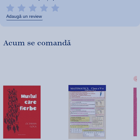
Adaugă un review
Acum se comandă
-