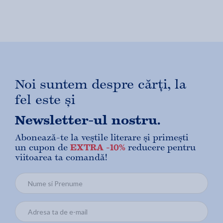
Noi suntem despre cărți, la
fel este și
Newsletter-ul nostru.
Abonează-te la veștile literare și primești
un cupon de
EXTRA -10%
reducere pentru
viitoarea ta comandă!