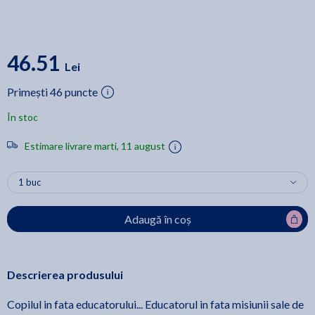
46.51
Lei
Primești 46 puncte
În stoc
Estimare livrare marti, 11 august
Adaugă în coș
Descrierea produsului
Copilul in fata educatorului... Educatorul in fata misiunii sale de