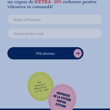
un cupon de
EXTRA -10%
reducere pentru
viitoarea ta comandă!
Mă abonez