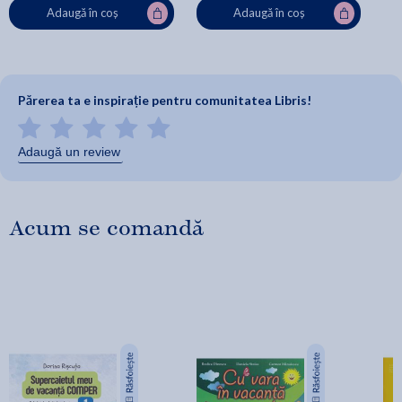
Adaugă în coș
Adaugă în coș
Părerea ta e inspirație pentru comunitatea Libris!
Adaugă un review
Acum se comandă