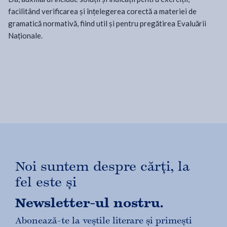
facilitând verificarea și înțelegerea corectă a materiei de
gramatică normativă, fiind util și pentru pregătirea Evaluării
Naționale.
Noi suntem despre cărți, la
fel este și
Newsletter-ul nostru.
Abonează-te la veștile literare și primești