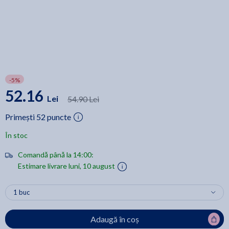
-5%
52.16
Lei
54.90 Lei
Primești 52 puncte
În stoc
Comandă până la 14:00:
Estimare livrare luni, 10 august
Adaugă în coș