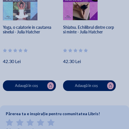
Yoga, o calatorie in cautarea 
Shiatsu. Echilibrul dintre corp 
sinelui - Julia Hatcher
si minte - Julia Hatcher
42.30 Lei
42.30 Lei
Adaugă în coș
Adaugă în coș
Părerea ta e inspirație pentru comunitatea Libris!