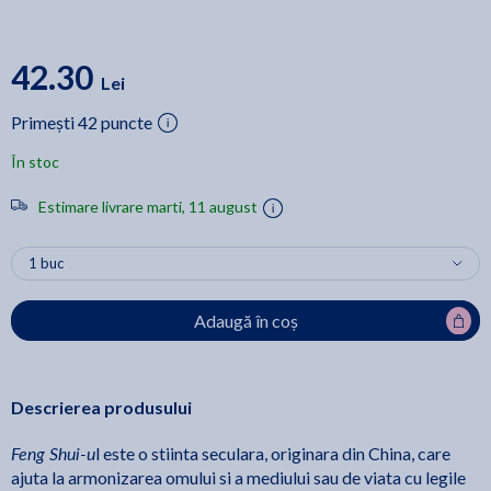
42.30
Lei
Primești 42 puncte
În stoc
Estimare livrare marti, 11 august
Adaugă în coș
Descrierea produsului
Feng Shui-u
l este o stiinta seculara, originara din China, care
ajuta la armonizarea omului si a mediului sau de viata cu legile