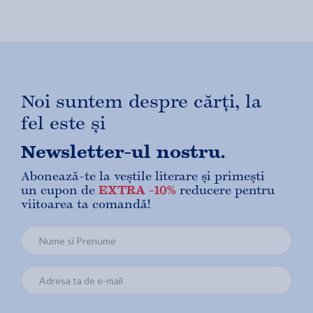
Noi suntem despre cărți, la
fel este și
Newsletter-ul nostru.
Abonează-te la veștile literare și primești
un cupon de
EXTRA -10%
reducere pentru
viitoarea ta comandă!