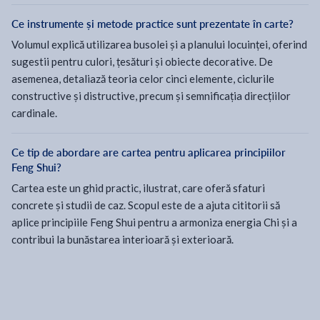
Ce instrumente și metode practice sunt prezentate în carte?
Volumul explică utilizarea busolei și a planului locuinței, oferind
sugestii pentru culori, țesături și obiecte decorative. De
asemenea, detaliază teoria celor cinci elemente, ciclurile
constructive și distructive, precum și semnificația direcțiilor
cardinale.
Ce tip de abordare are cartea pentru aplicarea principiilor
Feng Shui?
Cartea este un ghid practic, ilustrat, care oferă sfaturi
concrete și studii de caz. Scopul este de a ajuta cititorii să
aplice principiile Feng Shui pentru a armoniza energia Chi și a
contribui la bunăstarea interioară și exterioară.