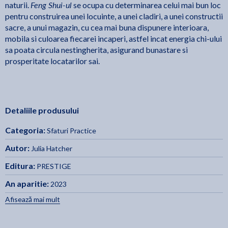
Feng Shui-ul
naturii.
se ocupa cu determinarea celui mai bun loc
pentru construirea unei locuinte, a unei cladiri, a unei constructii
sacre, a unui magazin, cu cea mai buna dispunere interioara,
mobila si culoarea fiecarei incaperi, astfel incat energia chi-ului
sa poata circula nestingherita, asigurand bunastare si
prosperitate locatarilor sai.
Detaliile produsului
Categoria:
Sfaturi Practice
Autor:
Julia Hatcher
Editura:
PRESTIGE
An aparitie:
2023
Afisează mai mult