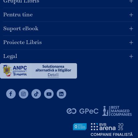
Grupul Libris
Pentru tine
Suport eBook
Proiecte Libris
Legal