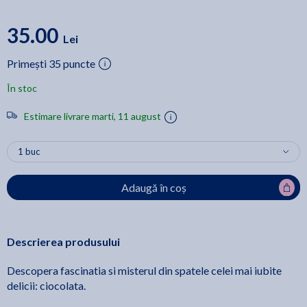
35.00
Lei
Primești 35 puncte
În stoc
Estimare livrare marti, 11 august
Adaugă în coș
Descrierea produsului
Descopera fascinatia si misterul din spatele celei mai iubite
delicii: ciocolata.