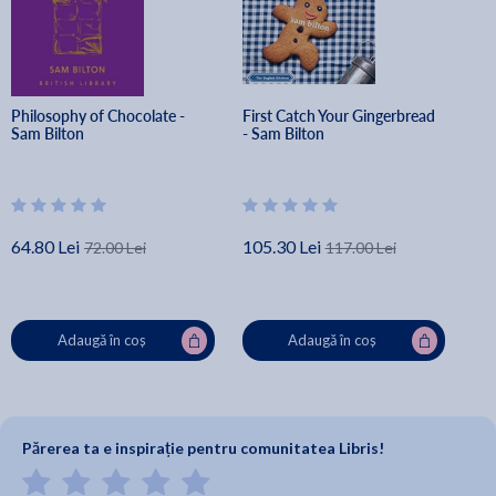
Philosophy of Chocolate - 
First Catch Your Gingerbread 
Sam Bilton
- Sam Bilton
64.80 Lei
105.30 Lei
72.00 Lei
117.00 Lei
Adaugă în coș
Adaugă în coș
Părerea ta e inspirație pentru comunitatea Libris!