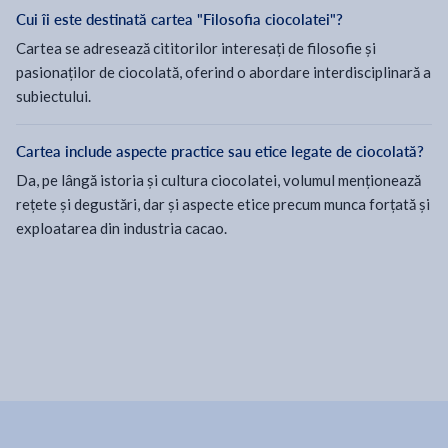
Cui îi este destinată cartea "Filosofia ciocolatei"?
Cartea se adresează cititorilor interesați de filosofie și
pasionaților de ciocolată, oferind o abordare interdisciplinară a
subiectului.
Cartea include aspecte practice sau etice legate de ciocolată?
Da, pe lângă istoria și cultura ciocolatei, volumul menționează
rețete și degustări, dar și aspecte etice precum munca forțată și
exploatarea din industria cacao.