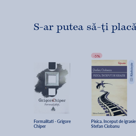
S-ar putea să-ți placă
-5%
Formalitati - Grigore 
Pisica. Inceput de igrasie 
Chiper
Stefan Ciobanu