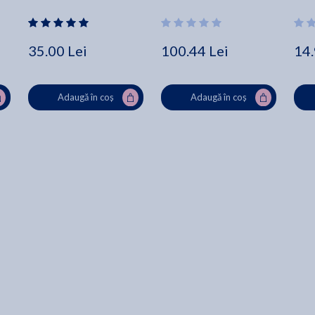
35.00 Lei
100.44 Lei
14.
Adaugă în coș
Adaugă în coș