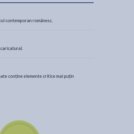
textul contemporan românesc.
 caricatural.
ate conține elemente critice mai puțin