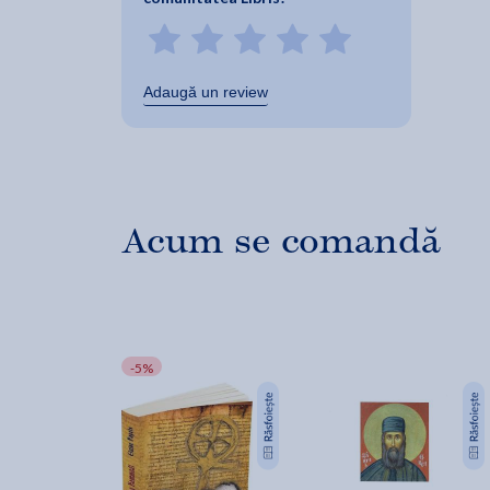
Adaugă un review
Acum se comandă
-5%