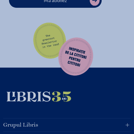
Mă abonez
Grupul Libris