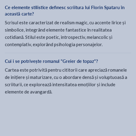
Ce elemente stilistice definesc scriitura lui Florin Spataru în
această carte?
Scrisul este caracterizat de realism magic, cu accente lirice și
simbolice, integrând elemente fantastice în realitatea
cotidiană. Stilul este poetic, introspectiv, melancolic și
contemplativ, explorând psihologia personajelor.
Cui i se potrivește romanul "Greier de topaz"?
Cartea este potrivită pentru cititorii care apreciază romanele
de inițiere și maturizare, cu o abordare densă și voluptuoasă a
scriiturii, ce explorează intensitatea emoțiilor și include
elemente de avangardă.