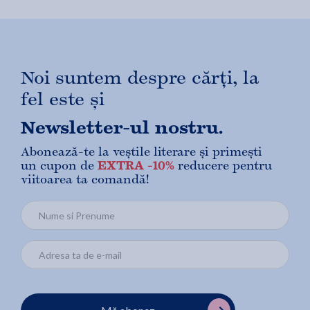
Noi suntem despre cărți, la
fel este și
Newsletter-ul nostru.
Abonează-te la veștile literare și primești
un cupon de
EXTRA -10%
reducere pentru
viitoarea ta comandă!