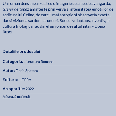
Un roman dens si senzual, cu o imagerie stranie, de avangarda,
Greier de topaz
aminteste prin verva si intensitatea emotiilor de
scriitura lui Celine, de care il mai apropie si observatia exacta,
dar si viziunea sardonica, uneori. Scrisul voluptuos, inventiv, si
cultura filologica fac din el un roman de raftul intai. - Doina
Rusti
Detaliile produsului
Categoria:
Literatura Romana
Autor:
Florin Spataru
Editura:
LITERA
An aparitie:
2022
Afisează mai mult