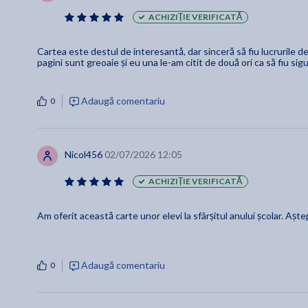
ACHIZIȚIE VERIFICATĂ
Cartea este destul de interesantă, dar sinceră să fiu lucrurile 
pagini sunt greoaie și eu una le-am citit de două ori ca să fiu sig
Adaugă comentariu
0
Nicol456
02/07/2026 12:05
ACHIZIȚIE VERIFICATĂ
Am oferit această carte unor elevi la sfârșitul anului școlar. Aște
Adaugă comentariu
0