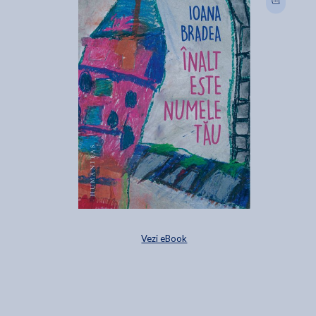
Vezi eBook