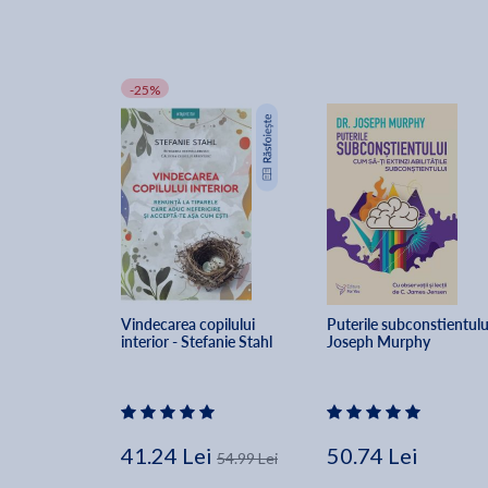
-25%
Vindecarea copilului 
Puterile subconstientului
interior - Stefanie Stahl
Joseph Murphy
41.24 Lei
50.74 Lei
54.99 Lei