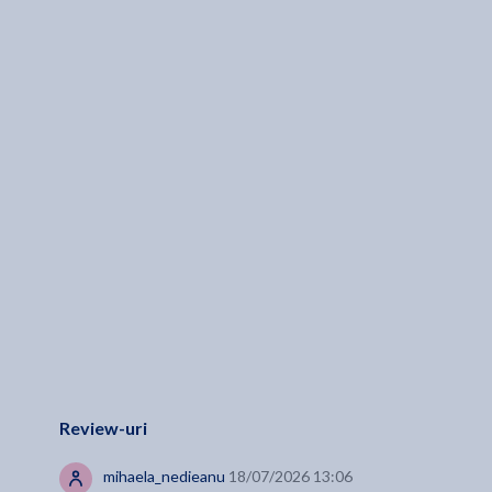
Review-uri
mihaela_nedieanu
18/07/2026 13:06