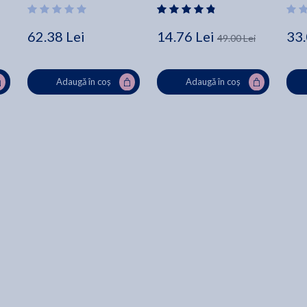
62.38 Lei
14.76 Lei
33.
49.00 Lei
Adaugă în coș
Adaugă în coș