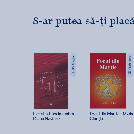
S-ar putea să-ți placă
Fier si catifea in umbra - 
Focul din Martie - Maria 
Diana Nastase
Giurgiu