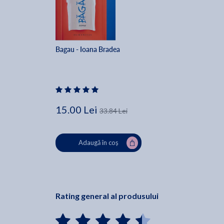
Bagau - Ioana Bradea 
15.00 Lei
33.84 Lei
Adaugă în coș
Rating general al produsului