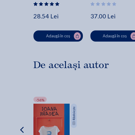
28.54 Lei
37.00 Lei
Adaugă în coș
Adaugă în coș
De același autor
-56%