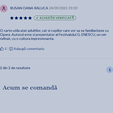
RUSAN OANA RALUCA
24/09/2025 19:03
ACHIZIȚIE VERIFICATĂ
O carte utila atat adultilor, cat si copiilor care vor sa se familiarizeze cu
Opera. Autorul este si prezentator al Festivalului G. ENESCU, un om
rafinat, cu o cultura impresionanta.
Adaugă comentariu
2
2 din 2 de rezultate
1
Acum se comandă