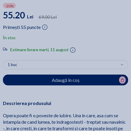
-20%
55.20
Lei
69.00 Lei
Primești 55 puncte
În stoc
Estimare livrare marti, 11 august
Adaugă în coș
Descrierea produsului
Opera poate fi o poveste de iubire. Una in care, asa cum se
intampla de cand lumea, te indragostesti - treptat sau navalnic
-, in care cresti, in care te transformi si care te poate insoti pe