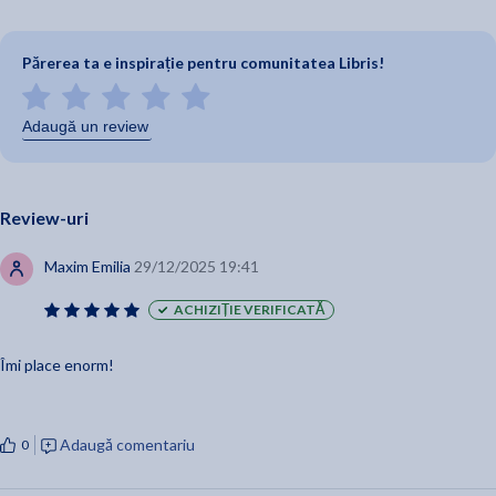
Părerea ta e inspirație pentru comunitatea Libris!
Adaugă un review
Review-uri
Maxim Emilia
29/12/2025 19:41
ACHIZIȚIE VERIFICATĂ
Îmi place enorm!
Adaugă comentariu
0