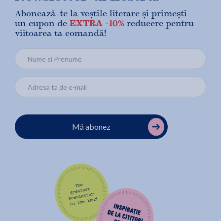
Abonează-te la veștile literare și primești
un cupon de
EXTRA -10%
reducere pentru
viitoarea ta comandă!
Mă abonez