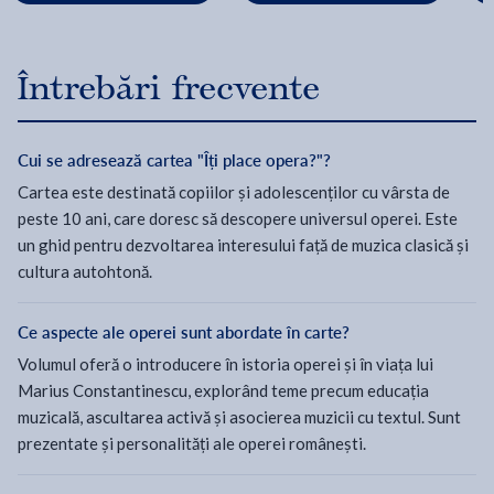
Întrebări frecvente
Cui se adresează cartea "Îți place opera?"?
Cartea este destinată copiilor și adolescenților cu vârsta de
peste 10 ani, care doresc să descopere universul operei. Este
un ghid pentru dezvoltarea interesului față de muzica clasică și
cultura autohtonă.
Ce aspecte ale operei sunt abordate în carte?
Volumul oferă o introducere în istoria operei și în viața lui
Marius Constantinescu, explorând teme precum educația
muzicală, ascultarea activă și asocierea muzicii cu textul. Sunt
prezentate și personalități ale operei românești.