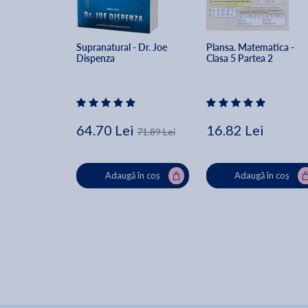
Supranatural - Dr. Joe 
Plansa. Matematica - 
Dispenza
Clasa 5 Partea 2
64.70 Lei
16.82 Lei
71.89 Lei
Adaugă în coș
Adaugă în coș