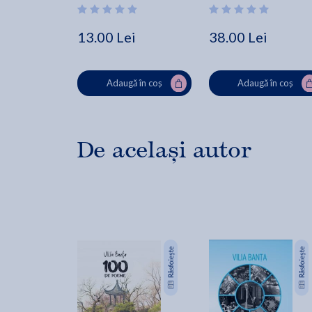
13.00 Lei
38.00 Lei
Adaugă în coș
Adaugă în coș
De același autor