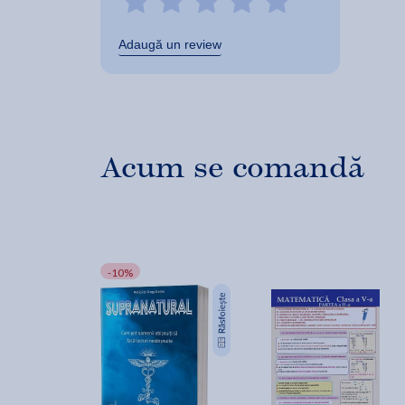
Adaugă un review
Acum se comandă
-10%