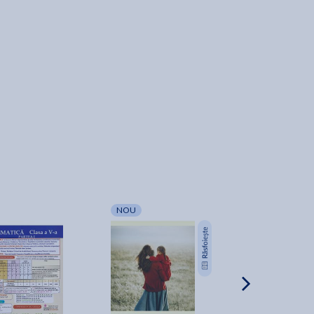
NOU
-7%