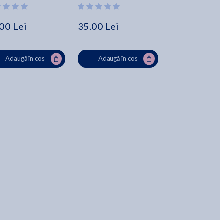
00 Lei
35.00 Lei
29.61 Lei
Adaugă în coș
Adaugă în coș
Adaugă în