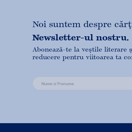
Noi suntem despre cărți,
Newsletter-ul nostru.
Abonează-te la veștile literare
reducere pentru viitoarea ta c