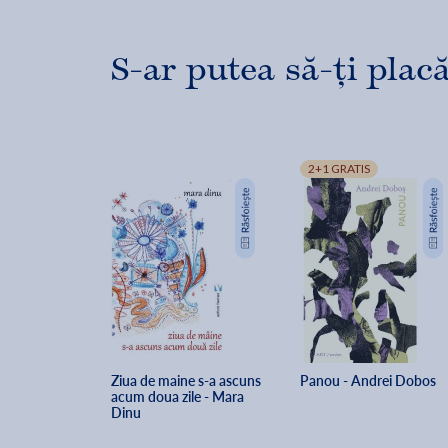
S-ar putea să-ți placă
2+1 GRATIS
Ziua de maine s-a ascuns 
Panou - Andrei Dobos
acum doua zile - Mara 
Dinu