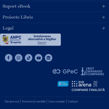
Suport eBook
Proiecte Libris
Legal
Despre noi
Termeni și condiții
Cum cumpăr
Contact