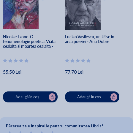
Nicolae Tzone. O 
Lucian Vasilescu, un Ulise in 
fenomenologie poetica. Viata 
arca poeziei - Ana Dobre
cealalta si moartea cealalta - 
Ana Dobre
55.50 Lei
77.70 Lei
Adaugă în coș
Adaugă în coș
Părerea ta e inspirație pentru comunitatea Libris!