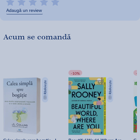
Adaugă un review
Acum se comandă
-10%
-