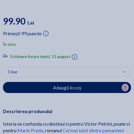
99.90
Lei
Primești 99 puncte
În stoc
Estimare livrare marti, 11 august
Adaugă în coș
Descrierea produsului
Istoria se confunda cu destinul si pentru Victor Petrini, poate si
pentru
Marin Preda
, romanul
Cel mai iubit dintre pamanteni