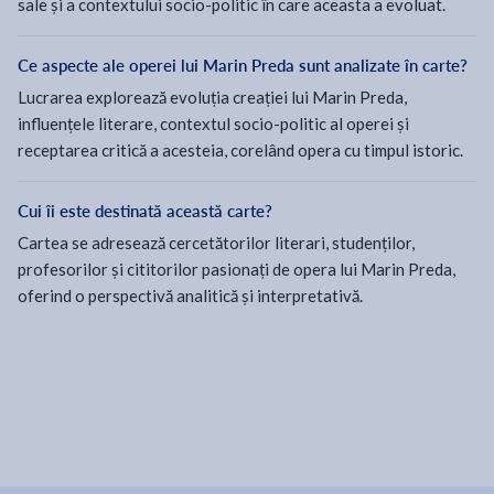
sale și a contextului socio-politic în care aceasta a evoluat.
Ce aspecte ale operei lui Marin Preda sunt analizate în carte?
Lucrarea explorează evoluția creației lui Marin Preda,
influențele literare, contextul socio-politic al operei și
receptarea critică a acesteia, corelând opera cu timpul istoric.
Cui îi este destinată această carte?
Cartea se adresează cercetătorilor literari, studenților,
profesorilor și cititorilor pasionați de opera lui Marin Preda,
oferind o perspectivă analitică și interpretativă.