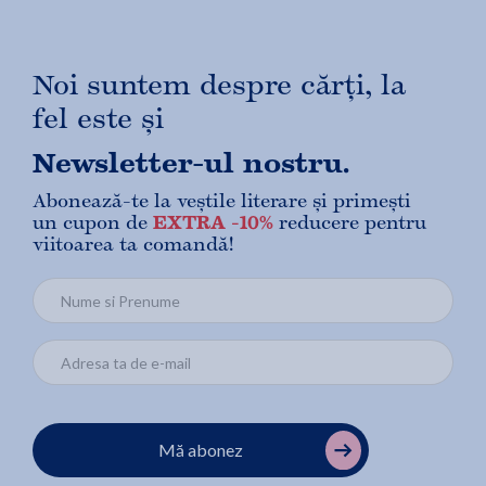
Noi suntem despre cărți, la
fel este și
Newsletter-ul nostru.
Abonează-te la veștile literare și primești
un cupon de
EXTRA -10%
reducere pentru
viitoarea ta comandă!
Mă abonez