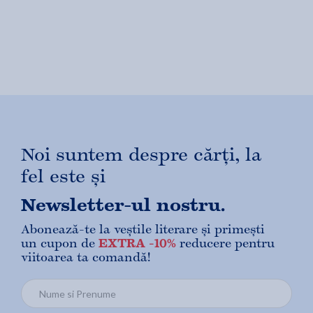
Noi suntem despre cărți, la
fel este și
Newsletter-ul nostru.
Abonează-te la veștile literare și primești
un cupon de
EXTRA -10%
reducere pentru
viitoarea ta comandă!