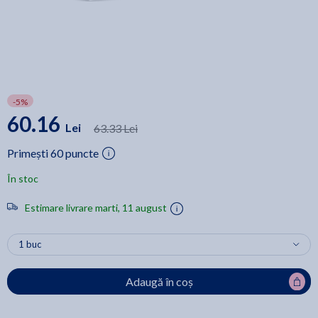
-5%
60.16
Lei
63.33 Lei
Primești 60 puncte
În stoc
Estimare livrare marti, 11 august
Adaugă în coș