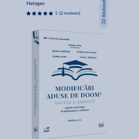
Hategan
5
(2 reviews)