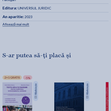
Editura:
UNIVERSUL JURIDIC
An aparitie:
2023
Afisează mai mult
S-ar putea să-ți placă și
2+1 GRATIS
-5%