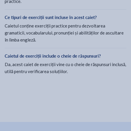
practice.
Ce tipuri de exerciții sunt incluse în acest caiet?
Caietul conține exerciții practice pentru dezvoltarea
gramaticii, vocabularului, pronunției și abilităților de ascultare
în limba engleză.
Caietul de exerciții include o cheie de răspunsuri?
Da, acest caiet de exerciții vine cu o cheie de răspunsuri inclusă,
utilă pentru verificarea soluțiilor.