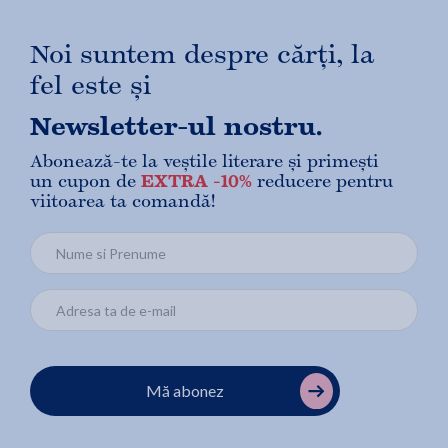
Noi suntem despre cărți, la
fel este și
Newsletter-ul nostru.
Abonează-te la veștile literare și primești
un cupon de
EXTRA -10%
reducere pentru
viitoarea ta comandă!
Mă abonez