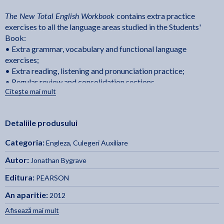
The New Total English Workbook
contains extra practice
exercises to all the language areas studied in the Students'
Book:
• Extra grammar, vocabulary and functional language
exercises;
• Extra reading, listening and pronunciation practice;
• Regular review and consolidation sections.
Citește mai mult
Detaliile produsului
Categoria:
Engleza
,
Culegeri Auxiliare
Autor:
Jonathan Bygrave
Editura:
PEARSON
An aparitie:
2012
Afisează mai mult