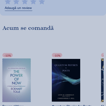
Adaugă un review
Acum se comandă
-10%
-10%
-