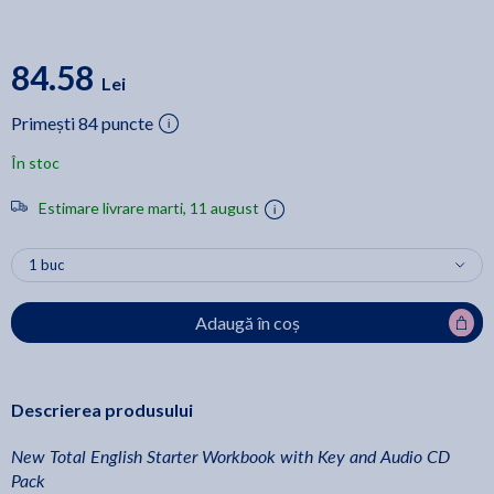
84.58
Lei
Primești 84 puncte
În stoc
Estimare livrare marti, 11 august
Adaugă în coș
Descrierea produsului
New Total English Starter Workbook with Key and Audio CD
Pack