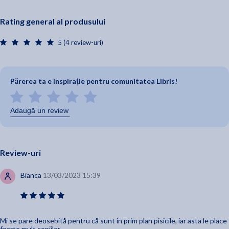
Rating general al produsului
5 (4 review-uri)
Părerea ta e inspirație pentru comunitatea Libris!
Adaugă un review
Review-uri
Bianca
13/03/2023 15:39
Mi se pare deosebită pentru că sunt in prim plan pisicile, iar asta le place
foarte mult copiilor.