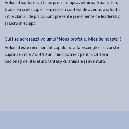
Volumul explorează teme precum supraviețuirea, loialitatea,
trădarea și descoperirea, într-un context de aventură și luptă
între clanuri de pisici. Sunt prezente și elemente de leadership
și lucru în echipă.
Cui i se adresează volumul "Noua profeție. Miez de noapte"?
Volumul este recomandat copiilor și adolescenților cu vârste
cuprinse între 7 și +10 ani, fiind potrivit pentru cititorii
pasionați de literatură fantasy cu animale și aventură.