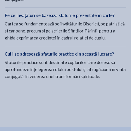
Pe ce învățături se bazează sfaturile prezentate în carte?
Cartea se fundamentează pe învățăturile Bisericii, pe patristică
și canoane, precum și pe scrierile Sfinților Părinți, pentru a
ghida exprimarea credinței în cadrul relației de cuplu.
Cui i se adresează sfaturile practice din această lucrare?
Sfaturile practice sunt destinate cuplurilor care doresc să
aprofundeze înțelegerea rolului postului și al rugăciunii în viața
conjugală, în vederea unei transformări spirituale.