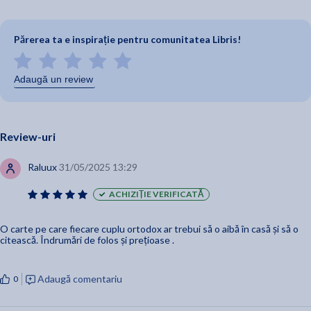
Părerea ta e inspirație pentru comunitatea Libris!
Adaugă un review
Review-uri
Raluux
31/05/2025 13:29
ACHIZIȚIE VERIFICATĂ
O carte pe care fiecare cuplu ortodox ar trebui să o aibă în casă și să o
citească. Îndrumări de folos și prețioase .
Adaugă comentariu
0