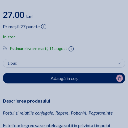
27.00
Lei
Primești 27 puncte
În stoc
Estimare livrare marti, 11 august
Adaugă în coș
Descrierea produsului
Postul si relatiile conjugale. Repere. Poticniri. Pogoraminte
Este foarte greu sa se inteleaga sotii in privinta timpului