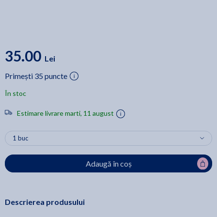
35.00
Lei
Primești 35 puncte
În stoc
Estimare livrare marti, 11 august
Adaugă în coș
Descrierea produsului