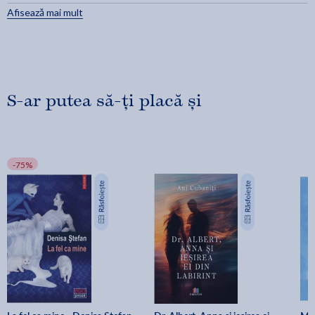
Afisează mai mult
S-ar putea să-ți placă și
-75%