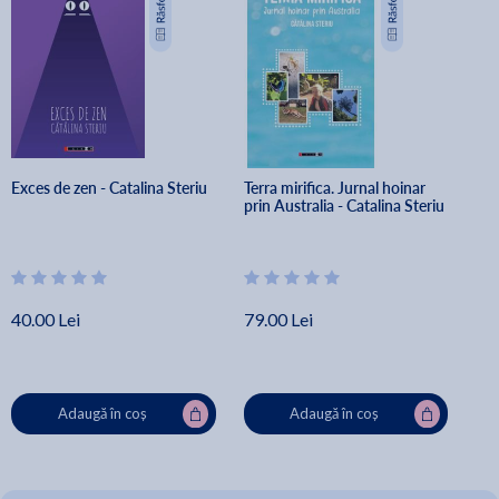
Exces de zen - Catalina Steriu
Terra mirifica. Jurnal hoinar 
prin Australia - Catalina Steriu
40.00 Lei
79.00 Lei
Adaugă în coș
Adaugă în coș