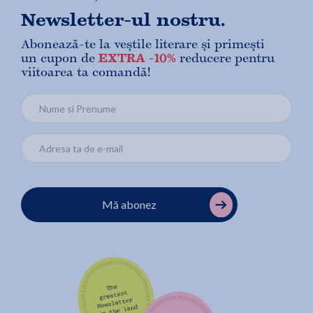
Newsletter-ul nostru.
Abonează-te la veștile literare și primești
un cupon de
EXTRA -10%
reducere pentru
viitoarea ta comandă!
Mă abonez