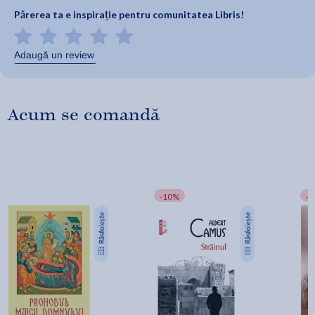
Părerea ta e inspirație pentru comunitatea Libris!
Adaugă un review
Acum se comandă
-10%
-