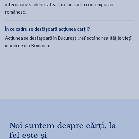
interumane și identitatea, într-un cadru contemporan
românesc.
În ce cadru se desfășoară acțiunea cărții?
Acțiunea se desfășoară în București, reflectând realitățile vieții
moderne din România.
Noi suntem despre cărți, la
fel este și