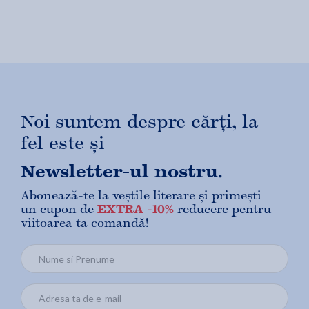
Noi suntem despre cărți, la
fel este și
Newsletter-ul nostru.
Abonează-te la veștile literare și primești
un cupon de
EXTRA -10%
reducere pentru
viitoarea ta comandă!