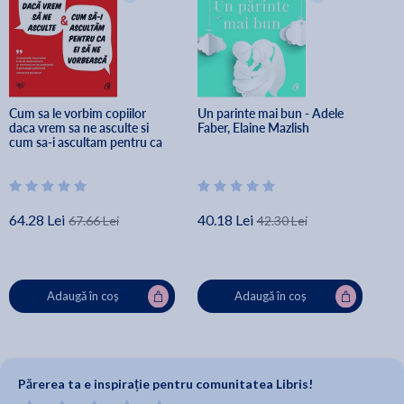
Cum sa le vorbim copiilor 
Un parinte mai bun - Adele 
daca vrem sa ne asculte si 
Faber, Elaine Mazlish
cum sa-i ascultam pentru ca 
ei sa ne vorbeasca - Adele 
Faber, Elaine Mazlish
64.28 Lei
40.18 Lei
67.66 Lei
42.30 Lei
Adaugă în coș
Adaugă în coș
Părerea ta e inspirație pentru comunitatea Libris!