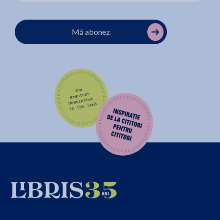
Mă abonez