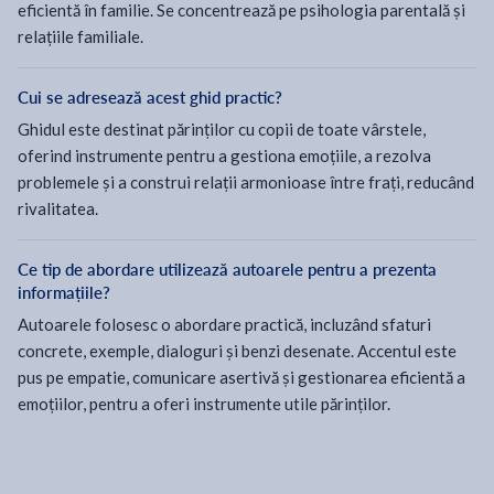
eficientă în familie. Se concentrează pe psihologia parentală și
relațiile familiale.
Cui se adresează acest ghid practic?
Ghidul este destinat părinților cu copii de toate vârstele,
oferind instrumente pentru a gestiona emoțiile, a rezolva
problemele și a construi relații armonioase între frați, reducând
rivalitatea.
Ce tip de abordare utilizează autoarele pentru a prezenta
informațiile?
Autoarele folosesc o abordare practică, incluzând sfaturi
concrete, exemple, dialoguri și benzi desenate. Accentul este
pus pe empatie, comunicare asertivă și gestionarea eficientă a
emoțiilor, pentru a oferi instrumente utile părinților.