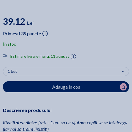
39.12
Lei
Primești 39 puncte
În stoc
Estimare livrare marti, 11 august
Adaugă în coș
Descrierea produsului
Rivalitatea dintre frati - Cum sa ne ajutam copiii sa se inteleaga
(iar noi sa traim linistiti)