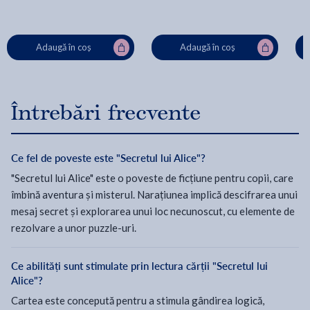
Adaugă în coș
Adaugă în coș
Întrebări frecvente
Ce fel de poveste este "Secretul lui Alice"?
"Secretul lui Alice" este o poveste de ficțiune pentru copii, care
îmbină aventura și misterul. Narațiunea implică descifrarea unui
mesaj secret și explorarea unui loc necunoscut, cu elemente de
rezolvare a unor puzzle-uri.
Ce abilități sunt stimulate prin lectura cărții "Secretul lui
Alice"?
Cartea este concepută pentru a stimula gândirea logică,