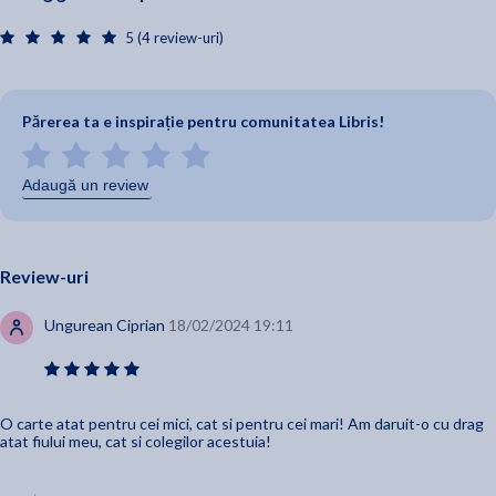
5 (4 review-uri)
Părerea ta e inspirație pentru comunitatea Libris!
Adaugă un review
Review-uri
Ungurean Ciprian
18/02/2024 19:11
O carte atat pentru cei mici, cat si pentru cei mari! Am daruit-o cu drag
atat fiului meu, cat si colegilor acestuia!