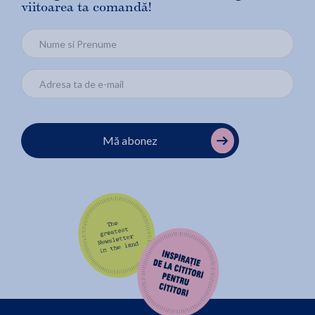
viitoarea ta comandă!
Mă abonez