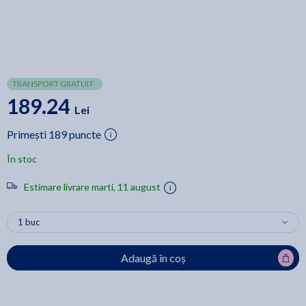
TRANSPORT GRATUIT
189.24
Lei
Primești 189 puncte
În stoc
Estimare livrare marti, 11 august
Adaugă în coș