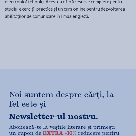
electronică (Ebook). Acestea oferă resurse complete pentru
studiu, exerciții practice și un curs online pentru dezvoltarea
abilităților de comunicare în limba engleză.
Noi suntem despre cărți, la
fel este și
Newsletter-ul nostru.
Abonează-te la veștile literare și primești
un cupon de
EXTRA -10%
reducere pentru