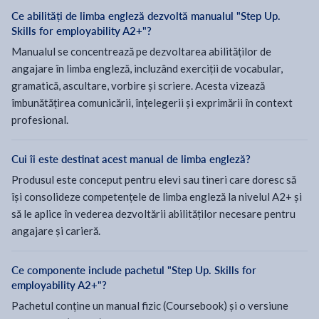
Ce abilități de limba engleză dezvoltă manualul "Step Up.
Skills for employability A2+"?
Manualul se concentrează pe dezvoltarea abilităților de
angajare în limba engleză, incluzând exerciții de vocabular,
gramatică, ascultare, vorbire și scriere. Acesta vizează
îmbunătățirea comunicării, înțelegerii și exprimării în context
profesional.
Cui îi este destinat acest manual de limba engleză?
Produsul este conceput pentru elevi sau tineri care doresc să
își consolideze competențele de limba engleză la nivelul A2+ și
să le aplice în vederea dezvoltării abilităților necesare pentru
angajare și carieră.
Ce componente include pachetul "Step Up. Skills for
employability A2+"?
Pachetul conține un manual fizic (Coursebook) și o versiune