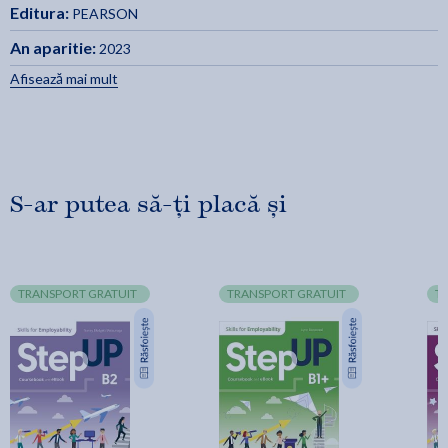
Editura:
PEARSON
An aparitie:
2023
Afisează mai mult
S-ar putea să-ți placă și
TRANSPORT GRATUIT
TRANSPORT GRATUIT
T