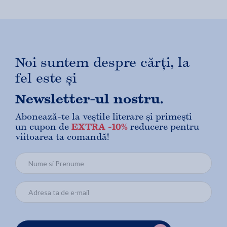
Noi suntem despre cărți, la
fel este și
Newsletter-ul nostru.
Abonează-te la veștile literare și primești
un cupon de
EXTRA -10%
reducere pentru
viitoarea ta comandă!