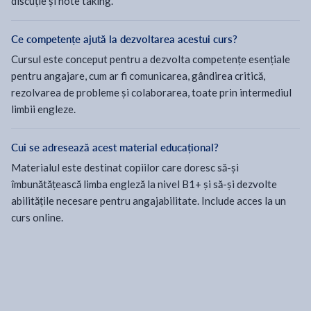
discuție și note taking.
Ce competențe ajută la dezvoltarea acestui curs?
Cursul este conceput pentru a dezvolta competențe esențiale
pentru angajare, cum ar fi comunicarea, gândirea critică,
rezolvarea de probleme și colaborarea, toate prin intermediul
limbii engleze.
Cui se adresează acest material educațional?
Materialul este destinat copiilor care doresc să-și
îmbunătățească limba engleză la nivel B1+ și să-și dezvolte
abilitățile necesare pentru angajabilitate. Include acces la un
curs online.