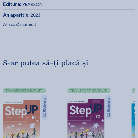
Editura:
PEARSON
An aparitie:
2023
Afisează mai mult
S-ar putea să-ți placă și
TRANSPORT GRATUIT
TRANSPORT GRATUIT
T