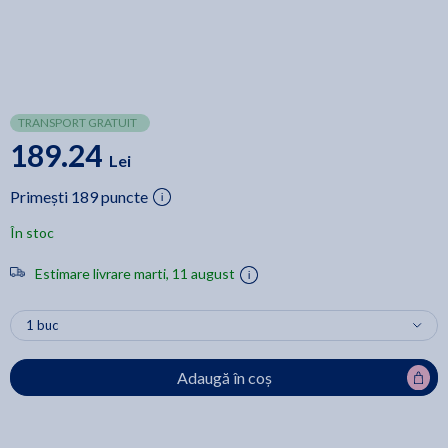
TRANSPORT GRATUIT
189.24
Lei
Primești 189 puncte
În stoc
Estimare livrare marti, 11 august
Adaugă în coș