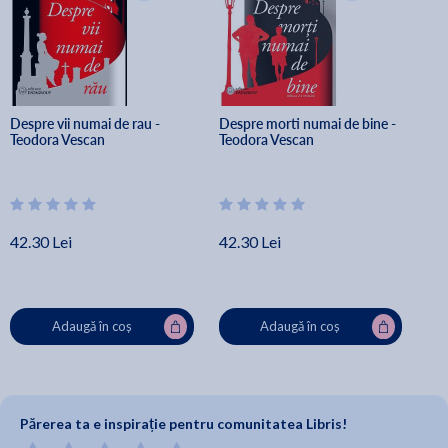
Despre vii numai de rau - 
Despre morti numai de bine - 
Teodora Vescan
Teodora Vescan
42.30 Lei
42.30 Lei
Adaugă în coș
Adaugă în coș
Părerea ta e inspirație pentru comunitatea Libris!