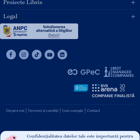
Proiecte Libris
Legal
Despre noi
Termeni și condiții
Cum cumpăr
Contact
Copyright © 2026 SC Libris SRL, CUI: RO1094992, Reg. Com.
J08/1997 1991
Confidențialitatea datelor tale este importantă pentru