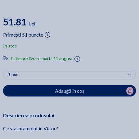
51.81
Lei
Primești 51 puncte
În stoc
Estimare livrare marti, 11 august
Adaugă în coș
Descrierea produsului
Ce s-a intamplat in Viitor?