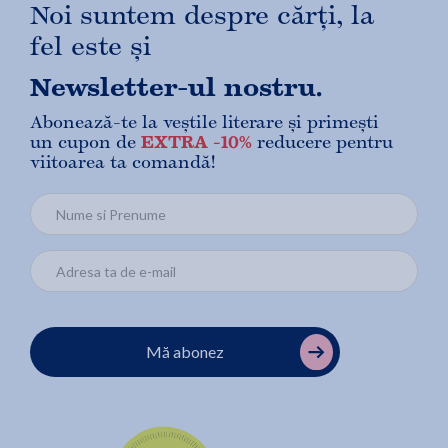
Noi suntem despre cărți, la
fel este și
Newsletter-ul nostru.
Abonează-te la veștile literare și primești
un cupon de
EXTRA -10%
reducere pentru
viitoarea ta comandă!
Mă abonez