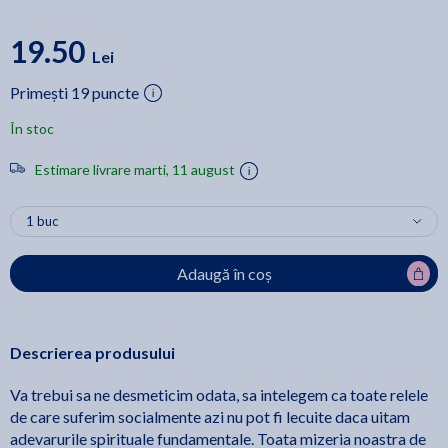
19.50
Lei
Primești 19 puncte
În stoc
Estimare livrare marti, 11 august
Adaugă în coș
Descrierea produsului
Va trebui sa ne desmeticim odata, sa intelegem ca toate relele
de care suferim socialmente azi nu pot fi lecuite daca uitam
adevarurile spirituale fundamentale. Toata mizeria noastra de