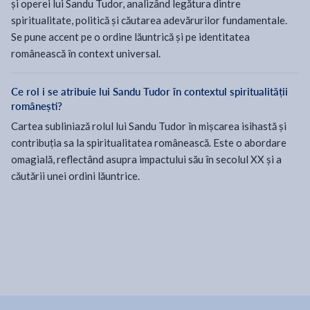
și operei lui Sandu Tudor, analizând legătura dintre
spiritualitate, politică și căutarea adevărurilor fundamentale.
Se pune accent pe o ordine lăuntrică și pe identitatea
românească în context universal.
Ce rol i se atribuie lui Sandu Tudor în contextul spiritualității
românești?
Cartea subliniază rolul lui Sandu Tudor în mișcarea isihastă și
contribuția sa la spiritualitatea românească. Este o abordare
omagială, reflectând asupra impactului său în secolul XX și a
căutării unei ordini lăuntrice.