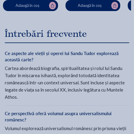
Adaugă în coș
Adaugă în coș
Întrebări frecvente
Ce aspecte ale vieții și operei lui Sandu Tudor explorează
această carte?
Cartea abordează biografia, spiritualitatea și rolul lui Sandu
Tudor în mișcarea isihastă, explorând totodată identitatea
românească într-un context universal. Sunt incluse și aspecte
legate de viața sa în secolul XX, inclusiv legătura cu Muntele
Athos.
Ce perspectivă oferă volumul asupra universalismului
românesc?
Volumul explorează universalismul românesc prin prisma vieții