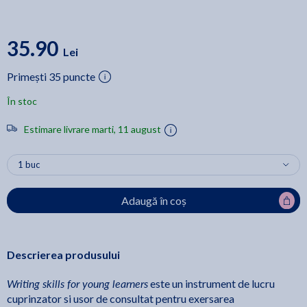
35.90
Lei
Primești 35 puncte
În stoc
Estimare livrare marti, 11 august
Adaugă în coș
Descrierea produsului
Writing skills for young learners
este un instrument de lucru
cuprinzator si usor de consultat pentru exersarea