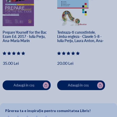
Prepare Yourself for the Bac 
Testeaza-ti cunostintele. 
Ezam Ed. 2017 - Iulia Perju, 
Limba engleza - Clasele 5-8 - 
Ana-Maria Marin
Iulia Perju, Laura Anton, Ana-
Maria Marin
35.00 Lei
20.00 Lei
Adaugă în coș
Adaugă în coș
Părerea ta e inspirație pentru comunitatea Libris!