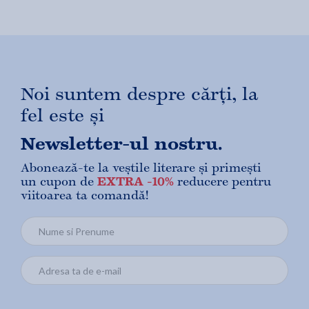
Noi suntem despre cărți, la
fel este și
Newsletter-ul nostru.
Abonează-te la veștile literare și primești
un cupon de
EXTRA -10%
reducere pentru
viitoarea ta comandă!