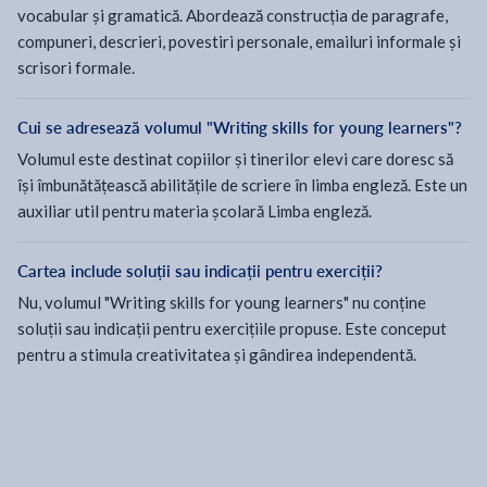
vocabular și gramatică. Abordează construcția de paragrafe,
compuneri, descrieri, povestiri personale, emailuri informale și
scrisori formale.
Cui se adresează volumul "Writing skills for young learners"?
Volumul este destinat copiilor și tinerilor elevi care doresc să
își îmbunătățească abilitățile de scriere în limba engleză. Este un
auxiliar util pentru materia școlară Limba engleză.
Cartea include soluții sau indicații pentru exerciții?
Nu, volumul "Writing skills for young learners" nu conține
soluții sau indicații pentru exercițiile propuse. Este conceput
pentru a stimula creativitatea și gândirea independentă.