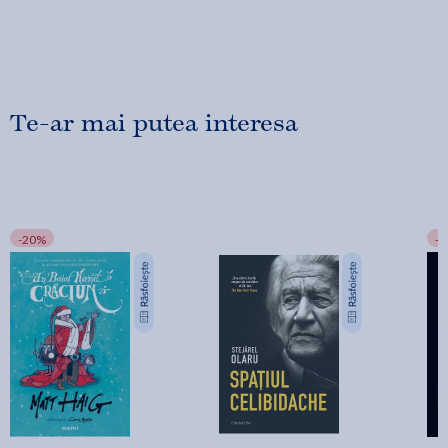
Te-ar mai putea interesa
-20%
-