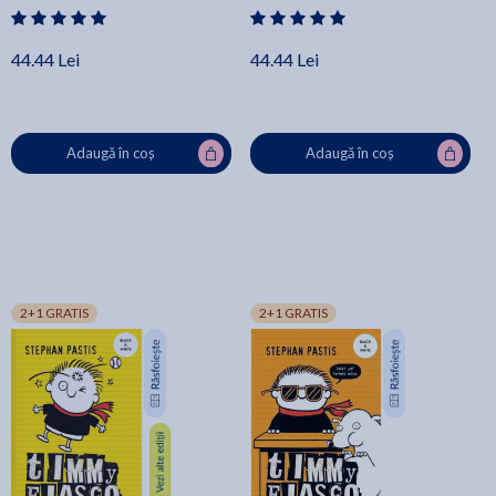
44.44 Lei
44.44 Lei
Adaugă în coș
Adaugă în coș
2+1 GRATIS
2+1 GRATIS