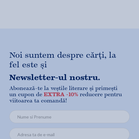
Noi suntem despre cărți, la
fel este și
Newsletter-ul nostru.
Abonează-te la veștile literare și primești
un cupon de
EXTRA -10%
reducere pentru
viitoarea ta comandă!