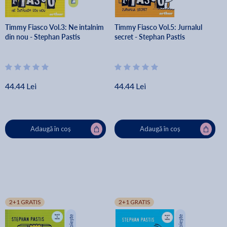
Timmy Fiasco Vol.3: Ne intalnim
Timmy Fiasco Vol.5: Jurnalul
din nou - Stephan Pastis
secret - Stephan Pastis
44.44 Lei
44.44 Lei
Adaugă în coș
Adaugă în coș
2+1 GRATIS
2+1 GRATIS