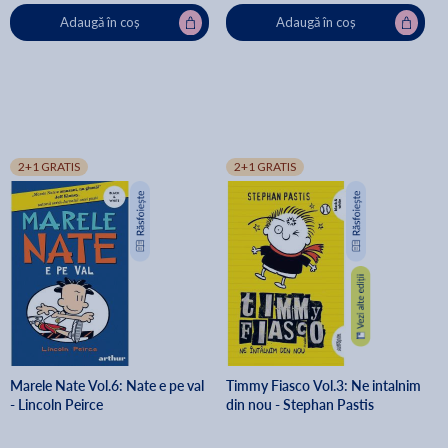
Adaugă în coș
Adaugă în coș
2+1 GRATIS
2+1 GRATIS
Marele Nate Vol.6: Nate e pe val
Timmy Fiasco Vol.3: Ne intalnim
- Lincoln Peirce
din nou - Stephan Pastis