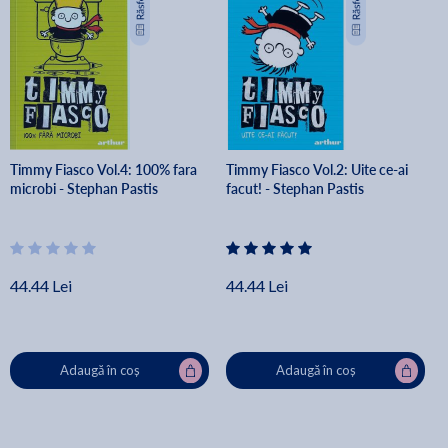
Timmy Fiasco Vol.4: 100% fara
Timmy Fiasco Vol.2: Uite ce-ai
microbi - Stephan Pastis
facut! - Stephan Pastis
44.44 Lei
44.44 Lei
Adaugă în coș
Adaugă în coș