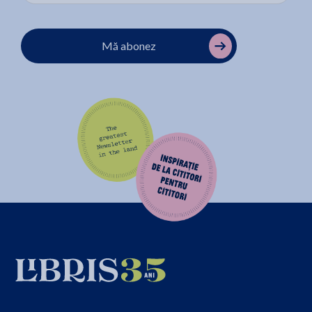
Mă abonez