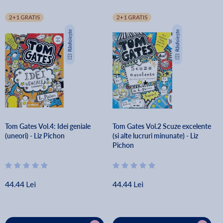
2+1 GRATIS
2+1 GRATIS
Tom Gates Vol.4: Idei geniale
Tom Gates Vol.2 Scuze excelente
(uneori) - Liz Pichon
(si alte lucruri minunate) - Liz
Pichon
44.44 Lei
44.44 Lei