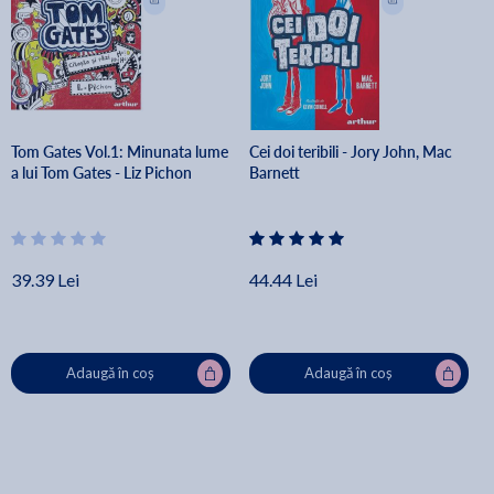
Tom Gates Vol.1: Minunata lume
Cei doi teribili - Jory John, Mac
a lui Tom Gates - Liz Pichon
Barnett
39.39 Lei
44.44 Lei
Adaugă în coș
Adaugă în coș