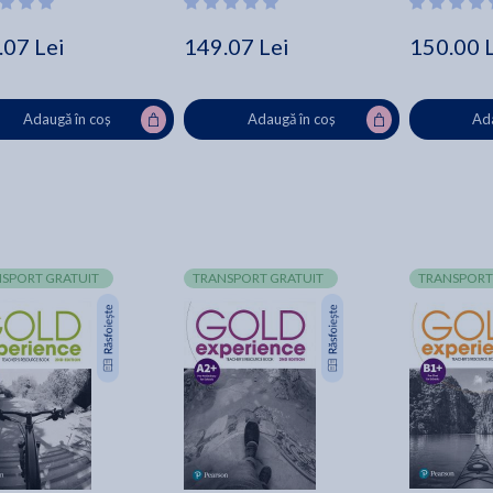
.07 Lei
149.07 Lei
150.00 
Adaugă în coș
Adaugă în coș
Ada
SPORT GRATUIT
TRANSPORT GRATUIT
TRANSPORT