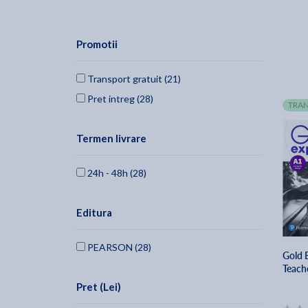
Promotii
Transport gratuit (21)
Pret intreg (28)
TRAN
Termen livrare
24h - 48h (28)
Editura
PEARSON (28)
Gold 
Teach
Pret (Lei)