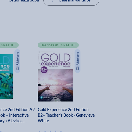
 GRATUIT
TRANSPORT GRATUIT
ence 2nd Edition A2
Gold Experience 2nd Edition
ok + Interactive
B2+ Teacher's Book - Genevieve
ryn Alevizos,
White
ynor