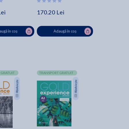
Lei
170.20 Lei
ugă în coș
Adaugă în coș
 GRATUIT
TRANSPORT GRATUIT