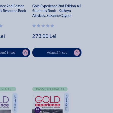
ence 2nd Edition
Gold Experience 2nd Edition A2
's Resource Book
Student's Book - Kathryn
Alevizos, Suzanne Gaynor
Lei
273.00 Lei
ugă în coș
Adaugă în coș
 GRATUIT
TRANSPORT GRATUIT