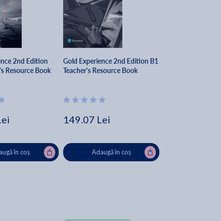
ence 2nd Edition
Gold Experience 2nd Edition B1
's Resource Book
Teacher's Resource Book
Lei
149.07 Lei
ugă în coș
Adaugă în coș