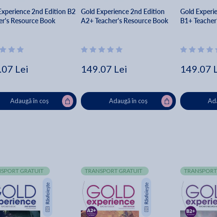
Experience 2nd Edition B2
Gold Experience 2nd Edition
Gold Experi
er's Resource Book
A2+ Teacher's Resource Book
B1+ Teacher
.07 Lei
149.07 Lei
149.07 
Adaugă în coș
Adaugă în coș
Ada
SPORT GRATUIT
TRANSPORT GRATUIT
TRANSPORT