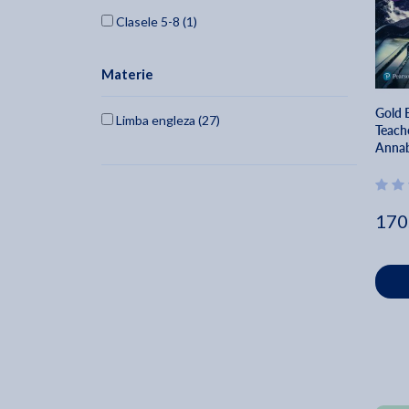
Clasele 5-8 (1)
Materie
Gold 
Limba engleza (27)
Teach
Annab
170