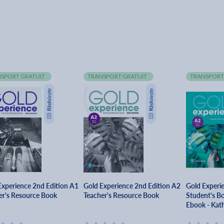
SPORT GRATUIT
TRANSPORT GRATUIT
TRANSPORT
Experience 2nd Edition A1
Gold Experience 2nd Edition A2
Gold Experi
er's Resource Book
Teacher's Resource Book
Student's Bo
Ebook - Kath
Suzanne Ga