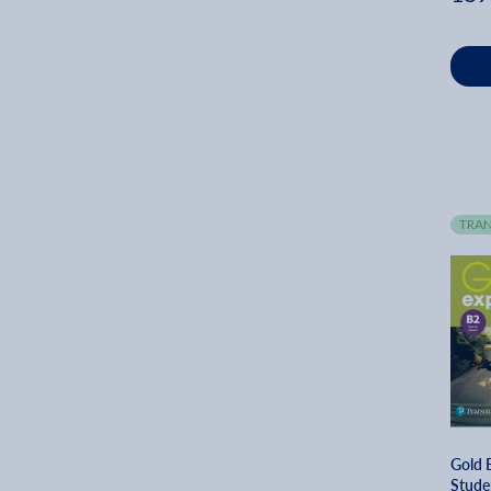
TRAN
Gold 
Stude