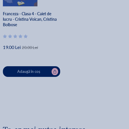
Franceza - Clasa 4 - Caiet de
lucru - Cristina Voican, Cristina
Bolbose
19.00 Lei
20.00 Lei
Adaugă în coș