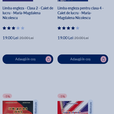
Limba engleza - Clasa 2 - Caiet de
Limba engleza pentru clasa 4 -
lucru - Maria-Magdalena
Caiet de lucru - Maria-
Nicolescu
Magdalena Nicolescu
19.00 Lei
19.00 Lei
20.00 Lei
20.00 Lei
Adaugă în coș
Adaugă în coș
-5%
-5%