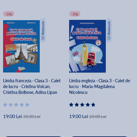
-5%
-5%
Limba franceza - Clasa 3 - Caiet
Limba engleza - Clasa 3 - Caiet de
de lucru - Cristina Voican,
lucru - Maria-Magdalena
Cristina Bolbose, Adina Lipan
Nicolescu
19.00 Lei
19.00 Lei
20.00 Lei
20.00 Lei