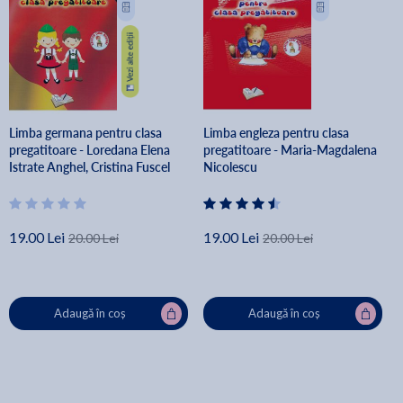
Limba germana pentru clasa
Limba engleza pentru clasa
pregatitoare - Loredana Elena
pregatitoare - Maria-Magdalena
Istrate Anghel, Cristina Fuscel
Nicolescu
19.00 Lei
19.00 Lei
20.00 Lei
20.00 Lei
Adaugă în coș
Adaugă în coș