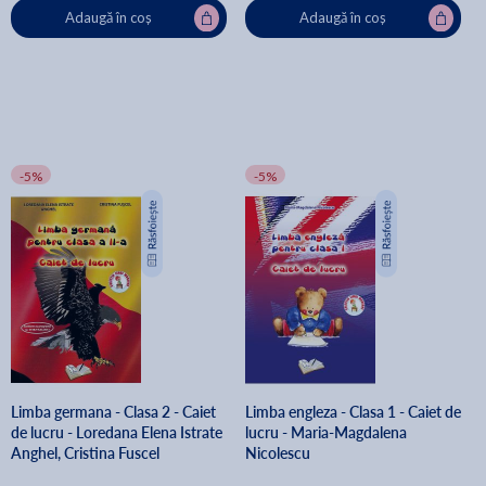
Adaugă în coș
Adaugă în coș
-5%
-5%
Limba germana - Clasa 2 - Caiet
Limba engleza - Clasa 1 - Caiet de
de lucru - Loredana Elena Istrate
lucru - Maria-Magdalena
Anghel, Cristina Fuscel
Nicolescu